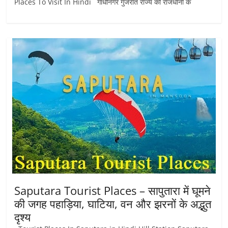
Places To Visit In Hindi गांधीनगर गुजरात राज्य की राजधानी के
Saputara Tourist Places – सापुतारा में घूमने
की जगह पहाड़िया, घाटिया, वन और झरनों के अद्भुत
दृश्य