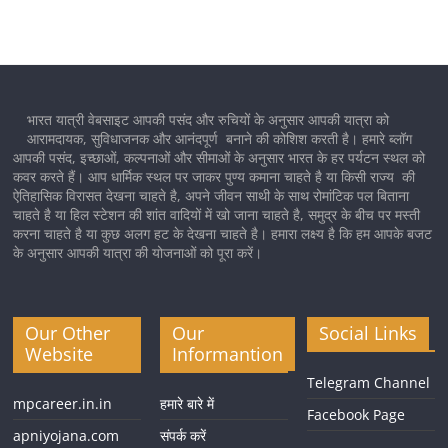
भारत यात्री वेबसाइट आपकी पसंद और रुचियों के अनुसार आपकी यात्रा को
आरामदायक, सुविधाजनक और आनंदपूर्ण बनाने की कोशिश करती है। हमारे ब्लॉग
आपकी पसंद, इच्छाओं, कल्पनाओं और सीमाओं के अनुसार भारत के हर पर्यटन स्थल को
कवर करते हैं। आप धार्मिक स्थल पर जाकर पुण्य कमाना चाहते है या किसी राज्य की
ऐतिहासिक विरासत देखना चाहते है, अपने जीवन साथी के साथ रोमांटिक पल बिताना
चाहते है या हिल स्टेशन की शांत वादियों में खो जाना चाहते है, समुद्र के बीच पर मस्ती
करना चाहते है या कुछ अलग हट के देखना चाहते है। हमारा लक्ष्य है कि हम आपके बजट
के अनुसार आपकी यात्रा की योजनाओं को पूरा करें।
Our Other
Our
Social Links
Website
Informantion
Telegram Channel
mpcareer.in.in
हमारे बारे में
Facebook Page
apniyojana.com
संपर्क करें