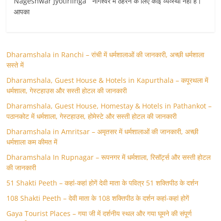
Nageshwar Jyotirlinga नागेश्वर में ठहरने के लिए कोई व्यव्स्था नहीं है।
आपका
Dharamshala in Ranchi – रांची में धर्मशालाओं की जानकारी, अच्छी धर्मशाला
सस्ते में
Dharamshala, Guest House & Hotels in Kapurthala – कपूरथला में
धर्मशाला, गेस्टहाउस और सस्ती होटल की जानकारी
Dharamshala, Guest House, Homestay & Hotels in Pathankot –
पठानकोट में धर्मशाला, गेस्टहाउस, होमेस्टे और सस्ती होटल की जानकारी
Dharamshala in Amritsar – अमृतसर में धर्मशालाओं की जानकारी, अच्छी
धर्मशाला कम कीमत में
Dharamshala In Rupnagar – रूपनगर में धर्मशाला, रिसॉर्ट्स और सस्ती होटल
की जानकारी
51 Shakti Peeth – कहां-कहां होगें देवी माता के पवित्र 51 शक्तिपीठ के दर्शन
108 Shakti Peeth – देवी माता के 108 शक्तिपीठ के दर्शन कहां-कहां होगें
Gaya Tourist Places – गया जी में दर्शनीय स्थल और गया घूमने की संपूर्ण