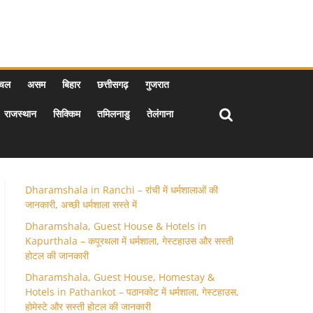
ाचल
असम
बिहार
छत्तीसगढ़
गुजरात
राजस्थान
सिक्किम
तमिलनाडु
तेलंगाना
Dharamshala in Ranchi – रांची में धर्मशालाओं की
जानकारी, अच्छी धर्मशाला सस्ते में
Dharamshala, Guest House & Hotels in
Kapurthala – कपूरथला में धर्मशाला, गेस्टहाउस और सस्ती
होटल की जानकारी
Dharamshala, Guest House, Homestay &
Hotels in Pathankot – पठानकोट में धर्मशाला, गेस्टहाउस,
होमेस्टे और सस्ती होटल की जानकारी