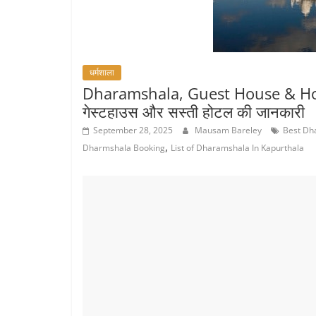
धर्मशाला
Dharamshala, Guest House & Hotels
गेस्टहाउस और सस्ती होटल की जानकारी
September 28, 2025
Mausam Bareley
Best Dh
,
Dharmshala Booking
List of Dharamshala In Kapurthala