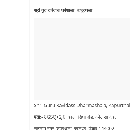
श्री गुरु रविदास धर्मशाला, कपूरथला
Shri Guru Ravidass Dharmashala, Kapurtha
पता:-
8G5Q+2J6, काला सिंघा रोड, कोट सादिक,
सतनाम नगर, कपूरथला, जालंधर, पंजाब 144002