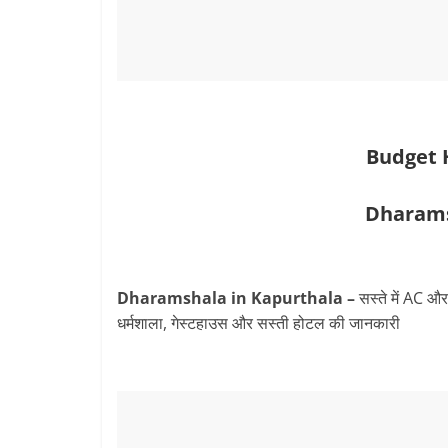
Budget 
Dharams
Dharamshala in Kapurthala –
सस्ते में AC औ
धर्मशाला, गेस्टहाउस और सस्ती होटल की जानकारी