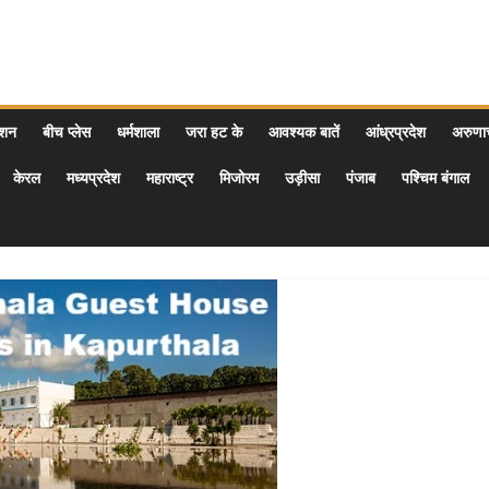
ेशन
बीच प्लेस
धर्मशाला
जरा हट के
आवश्यक बातें
आंध्रप्रदेश
अरुण
केरल
मध्यप्रदेश
महाराष्ट्र
मिजोरम
उड़ीसा
पंजाब
पश्चिम बंगाल