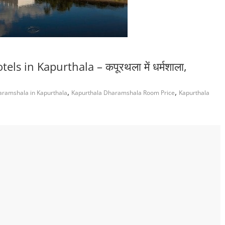
 in Kapurthala – कपूरथला में धर्मशाला,
,
,
aramshala in Kapurthala
Kapurthala Dharamshala Room Price
Kapurthala