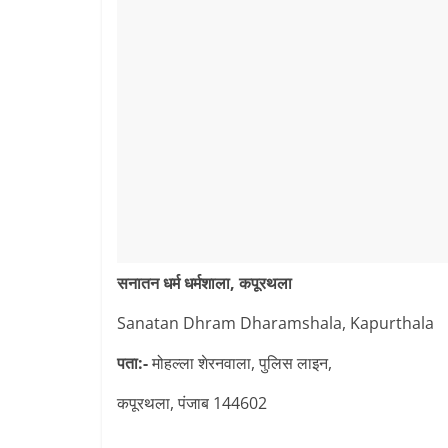
सनातन धर्म धर्मशाला, कपूरथला
Sanatan Dhram Dharamshala, Kapurthala
पता:-
मोहल्ला शेरनवाला, पुलिस लाइन,
कपूरथला, पंजाब 144602