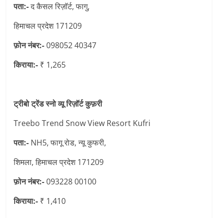
पता:-
द कैसल रिज़ॉर्ट, फागु,
हिमाचल प्रदेश 171209
फ़ोन नंबर:-
098052 40347
किराया:-
₹ 1,265
ट्रीबो ट्रेंड स्नो व्यू रिज़ॉर्ट कुफ़री
Treebo Trend Snow View Resort Kufri
पता:-
NH5, फागू रोड, न्यू कुफरी,
शिमला, हिमाचल प्रदेश 171209
फ़ोन नंबर:-
093228 00100
किराया:-
₹ 1,410