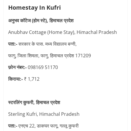
Homestay In Kufri
अनुभव कॉटेज (होम स्टे), हिमाचल प्रदेश
Anubhav Cottage (Home Stay), Himachal Pradesh
पता:-
सरकार के पास. मध्य विद्यालय बन्नी,
फागु, जिला शिमला, फागु, हिमाचल प्रदेश 171209
फ़ोन नंबर:-
098169 51170
किराया:-
₹ 1,712
स्टरलिंग कुफरी, हिमाचल प्रदेश
Sterling Kufri, Himachal Pradesh
पता:-
एनएच 22, डाकघर फागू, गल्लू कुफरी