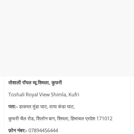
तोशाली रॉयल व्यू शिमला, कुफरी
Toshali Royal View Shimla, Kufri
पता:-
डाकघर मुंडा घाट, वाया कंडा घाट,
कुफरी चैल रोड, शिलोन बाग, शिमला, हिमाचल प्रदेश 171012
फ़ोन नंबर:-
07894456444