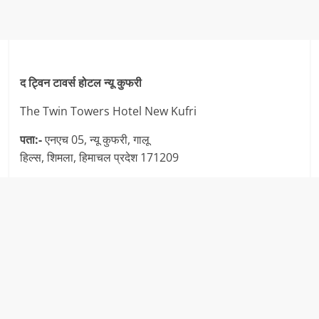
द ट्विन टावर्स होटल न्यू कुफरी
The Twin Towers Hotel New Kufri
पता:-
एनएच 05, न्यू कुफरी, गालू
हिल्स, शिमला, हिमाचल प्रदेश 171209