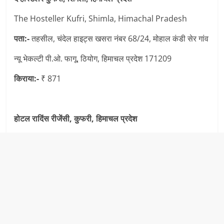
The Hosteller Kufri, Shimla, Himachal Pradesh
पता:-
तहसील, चंदेल हाइट्स खसरा नंबर 68/24, मोहाल कंडी सेर गांव
न्यू भेकल्टी पी.ओ. फागू, ठियोग, हिमाचल प्रदेश 171209
किराया:-
₹ 871
होटल रादिंस रीजेंसी, कुफरी, हिमाचल प्रदेश