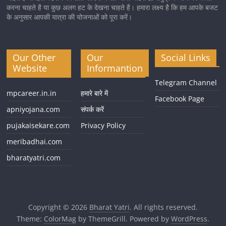
करना चाहते है या कुछ अलग हट के देखना चाहते है। हमारा लक्ष्य है कि हम आपके बजट
के अनुसार आपकी यात्रा की योजनाओं को पूरा करें।
Our Other
Our
Social Links
Website
Informantion
Telegram Channel
mpcareer.in.in
हमारे बारे में
Facebook Page
apniyojana.com
संपर्क करें
pujakaisekare.com
Privacy Policy
meribadhai.com
bharatyatri.com
Copyright © 2026
Bharat Yatri
. All rights reserved.
Theme:
ColorMag
by ThemeGrill. Powered by
WordPress
.