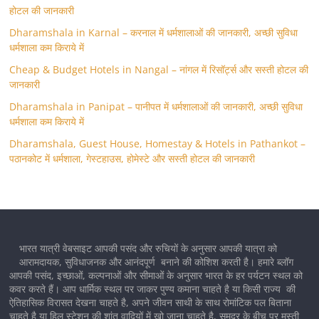
होटल की जानकारी
Dharamshala in Karnal – करनाल में धर्मशालाओं की जानकारी, अच्छी सुविधा
धर्मशाला कम किराये में
Cheap & Budget Hotels in Nangal – नांगल में रिसॉर्ट्स और सस्ती होटल की
जानकारी
Dharamshala in Panipat – पानीपत में धर्मशालाओं की जानकारी, अच्छी सुविधा
धर्मशाला कम किराये में
Dharamshala, Guest House, Homestay & Hotels in Pathankot –
पठानकोट में धर्मशाला, गेस्टहाउस, होमेस्टे और सस्ती होटल की जानकारी
भारत यात्री वेबसाइट आपकी पसंद और रुचियों के अनुसार आपकी यात्रा को
आरामदायक, सुविधाजनक और आनंदपूर्ण बनाने की कोशिश करती है। हमारे ब्लॉग
आपकी पसंद, इच्छाओं, कल्पनाओं और सीमाओं के अनुसार भारत के हर पर्यटन स्थल को
कवर करते हैं। आप धार्मिक स्थल पर जाकर पुण्य कमाना चाहते है या किसी राज्य की
ऐतिहासिक विरासत देखना चाहते है, अपने जीवन साथी के साथ रोमांटिक पल बिताना
चाहते है या हिल स्टेशन की शांत वादियों में खो जाना चाहते है, समुद्र के बीच पर मस्ती