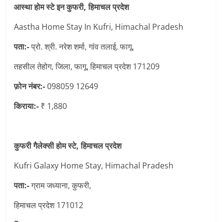
आस्था होम स्टे इन कुफरी, हिमाचल प्रदेश
Aastha Home Stay In Kufri, Himachal Pradesh
पता:-
प्रो. श्री. नरेश शर्मा, गांव तलाई, फागू,
तहसील तेहोग, जिला, फागू, हिमाचल प्रदेश 171209
फ़ोन नंबर:-
098059 12649
किराया:-
₹ 1,880
कुफरी गैलेक्सी होम स्टे, हिमाचल प्रदेश
Kufri Galaxy Home Stay, Himachal Pradesh
पता:-
ग्राम जध्याना, कुफरी,
हिमाचल प्रदेश 171012