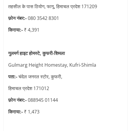
तहसील के पास ठियोग, फागू, हिमाचल प्रदेश 171209
फ़ोन नंबर:-
080 3542 8301
किराया:-
₹ 4,391
गुलमर्ग हाइट होमस्टे, कुफरी-शिमला
Gulmarg Height Homestay, Kufri-Shimla
पता:-
चंदेल जनरल स्टोर, कुफरी,
हिमाचल प्रदेश 171012
फ़ोन नंबर:-
088945 01144
किराया:-
₹ 1,473