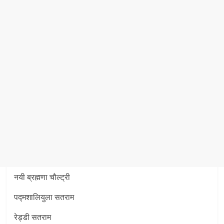
नयी ब्रह्मणा चौल्ट्री
पद्मशालियुला सतराम
रेड्डी सतराम