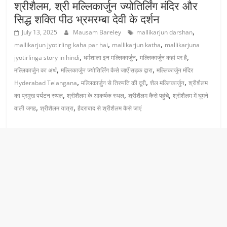
श्रीशैलम, श्री मल्लिकार्जुन ज्योतिर्लिंग मंदिर और
सिद्ध शक्ति पीठ भ्रमरम्बा देवी के दर्शन
,
July 13, 2025
Mausam Bareley
mallikarjun darshan
,
,
mallikarjun jyotirling kaha par hai
mallikarjun katha
mallikarjuna
,
,
,
jyotirlinga story in hindi
धर्मशाला इन मल्लिकार्जुन
मल्लिकार्जुन कहां पर है
,
,
मल्लिकार्जुन का अर्थ
मल्लिकार्जुन ज्योतिर्लिंग कैसे जाएँ सड़क द्वारा
मल्लिकार्जुन मंदिर
,
,
,
Hyderabad Telangana
मल्लिकार्जुन से तिरुपति की दूरी
शैल मल्लिकार्जुन
श्रीशैलम
,
,
,
का प्रमुख पर्यटन स्थल
श्रीशैलम के आकर्षक स्थल
श्रीशैलम कैसे पहुंचे
श्रीशैलम में घूमने
,
,
वाली जगह
श्रीशैलम यात्रा
हैदराबाद से श्रीशैलम कैसे जाएं