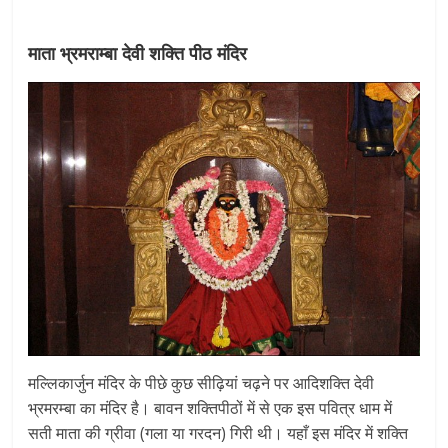
माता भ्रमराम्बा देवी शक्ति पीठ मंदिर
मल्लिकार्जुन मंदिर के पीछे कुछ सीढ़ियां चढ़ने पर आदिशक्ति देवी
भ्रमरम्बा का मंदिर है। बावन शक्तिपीठों में से एक इस पवित्र धाम में
सती माता की ग्रीवा (गला या गरदन) गिरी थी। यहाँ इस मंदिर में शक्ति