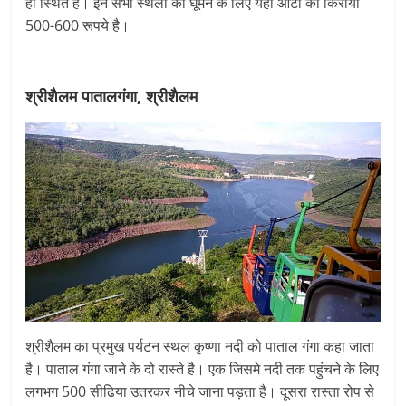
ही स्थित हैं। इन सभी स्थलों को घूमने के लिए यहाँ ऑटो का किराया
500-600 रूपये है।
श्रीशैलम पातालगंगा, श्रीशैलम
श्रीशैलम का प्रमुख पर्यटन स्थल कृष्णा नदी को पाताल गंगा कहा जाता
है। पाताल गंगा जाने के दो रास्ते है। एक जिसमे नदी तक पहुंचने के लिए
लगभग 500 सीढिया उतरकर नीचे जाना पड़ता है। दूसरा रास्ता रोप से