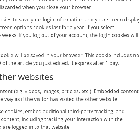
 discarded when you close your browser.
ookies to save your login information and your screen displa
creen options cookies last for a year. If you select
weeks. If you log out of your account, the login cookies will
l cookie will be saved in your browser. This cookie includes n
f the article you just edited. It expires after 1 day.
her websites
tent (e.g. videos, images, articles, etc.). Embedded content
way as if the visitor has visited the other website.
e cookies, embed additional third-party tracking, and
ontent, including tracking your interaction with the
are logged in to that website.