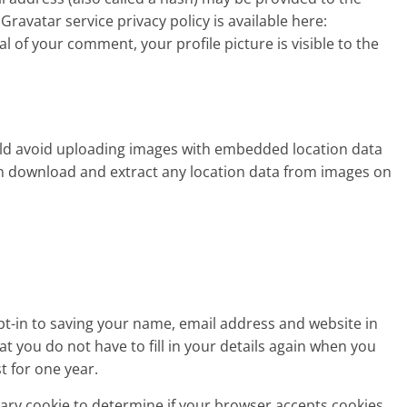
 Gravatar service privacy policy is available here:
l of your comment, your profile picture is visible to the
uld avoid uploading images with embedded location data
can download and extract any location data from images on
pt-in to saving your name, email address and website in
t you do not have to fill in your details again when you
t for one year.
orary cookie to determine if your browser accepts cookies.