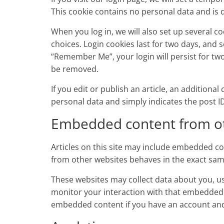
This cookie contains no personal data and is
When you log in, we will also set up several c
choices. Login cookies last for two days, and s
“Remember Me”, your login will persist for two 
be removed.
If you edit or publish an article, an additiona
personal data and simply indicates the post ID o
Embedded content from ot
Articles on this site may include embedded con
from other websites behaves in the exact same 
These websites may collect data about you, us
monitor your interaction with that embedded c
embedded content if you have an account and 