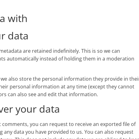
a with
r data
etadata are retained indefinitely. This is so we can
s automatically instead of holding them in a moderation
, we also store the personal information they provide in thei
e their personal information at any time (except they cannot
rs can also see and edit that information.
ver your data
eft comments, you can request to receive an exported file of
g any data you have provided to us. You can also request