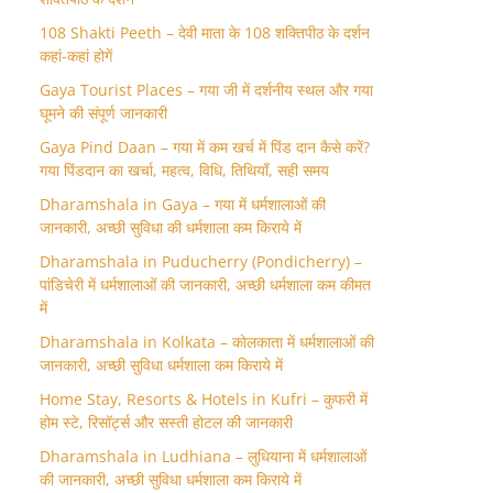
108 Shakti Peeth – देवी माता के 108 शक्तिपीठ के दर्शन
कहां-कहां होगें
Gaya Tourist Places – गया जी में दर्शनीय स्थल और गया
घूमने की संपूर्ण जानकारी
Gaya Pind Daan – गया में कम खर्च में पिंड दान कैसे करें?
गया पिंडदान का खर्चा, महत्व, विधि, तिथियाँ, सही समय
Dharamshala in Gaya – गया में धर्मशालाओं की
जानकारी, अच्छी सुविधा की धर्मशाला कम किराये में
Dharamshala in Puducherry (Pondicherry) –
पांडिचेरी में धर्मशालाओं की जानकारी, अच्छी धर्मशाला कम कीमत
में
Dharamshala in Kolkata – कोलकाता में धर्मशालाओं की
जानकारी, अच्छी सुविधा धर्मशाला कम किराये में
Home Stay, Resorts & Hotels in Kufri – कुफरी में
होम स्‍टे, रिसॉर्ट्स और सस्ती होटल की जानकारी
Dharamshala in Ludhiana – लुधियाना में धर्मशालाओं
की जानकारी, अच्छी सुविधा धर्मशाला कम किराये में