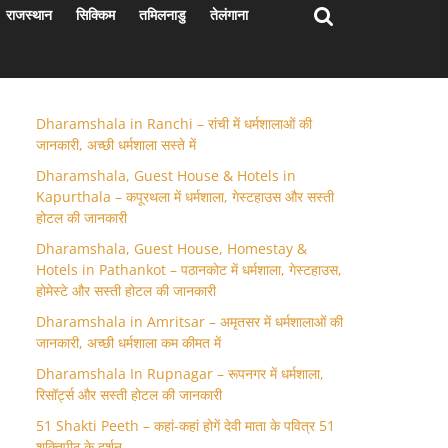
राजस्थान
सिक्किम
तमिलनाडु
तेलंगाना
Dharamshala in Ranchi – रांची में धर्मशालाओं की
जानकारी, अच्छी धर्मशाला सस्ते में
Dharamshala, Guest House & Hotels in
Kapurthala – कपूरथला में धर्मशाला, गेस्टहाउस और सस्ती
होटल की जानकारी
Dharamshala, Guest House, Homestay &
Hotels in Pathankot – पठानकोट में धर्मशाला, गेस्टहाउस,
होमेस्टे और सस्ती होटल की जानकारी
Dharamshala in Amritsar – अमृतसर में धर्मशालाओं की
जानकारी, अच्छी धर्मशाला कम कीमत में
Dharamshala In Rupnagar – रूपनगर में धर्मशाला,
रिसॉर्ट्स और सस्ती होटल की जानकारी
51 Shakti Peeth – कहां-कहां होगें देवी माता के पवित्र 51
शक्तिपीठ के दर्शन