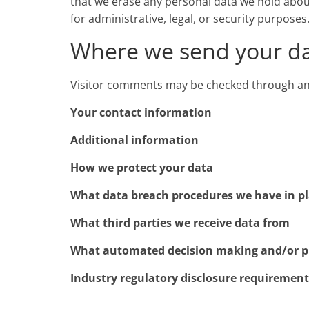
that we erase any personal data we hold about
for administrative, legal, or security purposes
Where we send your d
Visitor comments may be checked through an
Your contact information
Additional information
How we protect your data
What data breach procedures we have in p
What third parties we receive data from
What automated decision making and/or pr
Industry regulatory disclosure requirement