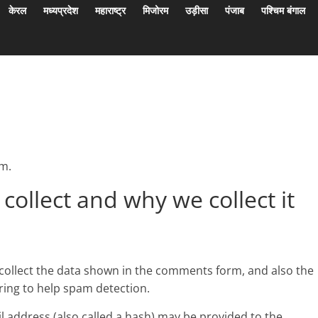
केरल
मध्यप्रदेश
महाराष्ट्र
मिजोरम
उड़ीसा
पंजाब
पश्चिम बंगाल
om.
ollect and why we collect it
collect the data shown in the comments form, and also the
tring to help spam detection.
 address (also called a hash) may be provided to the