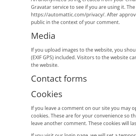
Gravatar service to see if you are using it. The
https://automattic.com/privacy/. After approva
public in the context of your comment.
Media
If you upload images to the website, you sho
(EXIF GPS) included. Visitors to the website 
the website.
Contact forms
Cookies
If you leave a comment on our site you may o
cookies. These are for your convenience so tha
leave another comment. These cookies will las
If you visit our login page, we will set a temp