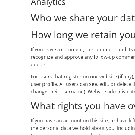
Analytics
Who we share your dat
How long we retain you
If you leave a comment, the comment and its m
recognize and approve any follow-up comment
queue.
For users that register on our website (if any)
user profile. All users can see, edit, or delet
change their username). Website administrato
What rights you have o
If you have an account on this site, or have l
the personal data we hold about you, includin