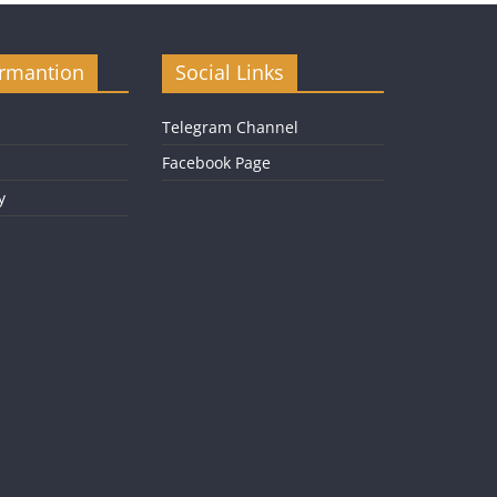
ormantion
Social Links
Telegram Channel
Facebook Page
y