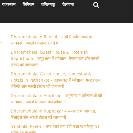
राजस्थान
सिक्किम
तमिलनाडु
तेलंगाना
Dharamshala in Ranchi – रांची में धर्मशालाओं की
जानकारी, अच्छी धर्मशाला सस्ते में
Dharamshala, Guest House & Hotels in
Kapurthala – कपूरथला में धर्मशाला, गेस्टहाउस और सस्ती
होटल की जानकारी
Dharamshala, Guest House, Homestay &
Hotels in Pathankot – पठानकोट में धर्मशाला, गेस्टहाउस,
होमेस्टे और सस्ती होटल की जानकारी
Dharamshala in Amritsar – अमृतसर में धर्मशालाओं की
जानकारी, अच्छी धर्मशाला कम कीमत में
Dharamshala In Rupnagar – रूपनगर में धर्मशाला,
रिसॉर्ट्स और सस्ती होटल की जानकारी
51 Shakti Peeth – कहां-कहां होगें देवी माता के पवित्र 51
शक्तिपीठ के दर्शन