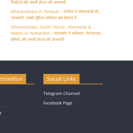
रिसॉर्ट्स और सस्ती होटल की जानकारी
Dharamshala in Panipat – पानीपत में धर्मशालाओं की
जानकारी, अच्छी सुविधा धर्मशाला कम किराये में
Dharamshala, Guest House, Homestay &
Hotels in Pathankot – पठानकोट में धर्मशाला, गेस्टहाउस,
होमेस्टे और सस्ती होटल की जानकारी
ormantion
Social Links
Telegram Channel
Facebook Page
y