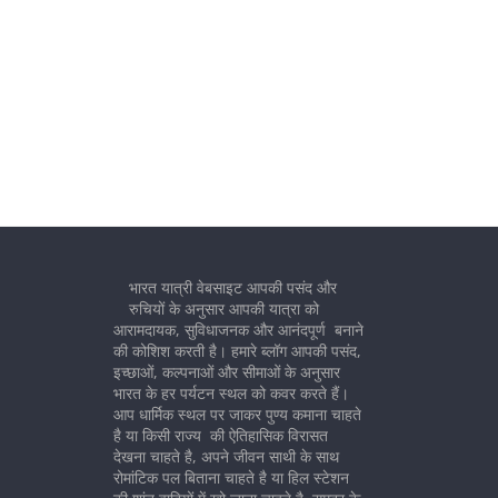
भारत यात्री वेबसाइट आपकी पसंद और
रुचियों के अनुसार आपकी यात्रा को
आरामदायक, सुविधाजनक और आनंदपूर्ण बनाने
की कोशिश करती है। हमारे ब्लॉग आपकी पसंद,
इच्छाओं, कल्पनाओं और सीमाओं के अनुसार
भारत के हर पर्यटन स्थल को कवर करते हैं।
आप धार्मिक स्थल पर जाकर पुण्य कमाना चाहते
है या किसी राज्य की ऐतिहासिक विरासत
देखना चाहते है, अपने जीवन साथी के साथ
रोमांटिक पल बिताना चाहते है या हिल स्टेशन