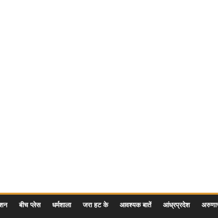
ेशन
बीच प्लेस
धर्मशाला
जरा हट के
आवश्यक बातें
आंध्रप्रदेश
अरुण