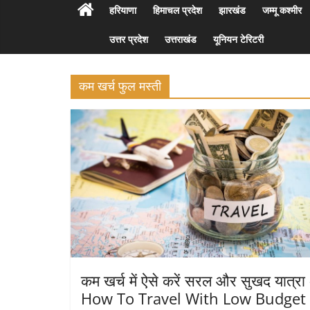
हरियाणा
हिमाचल प्रदेश
झारखंड
जम्मू कश्मीर
उत्तर प्रदेश
उत्तराखंड
यूनियन टेरिटरी
कम खर्च फुल मस्ती
कम खर्च में ऐसे करें सरल और सुखद यात्रा
How To Travel With Low Budget 