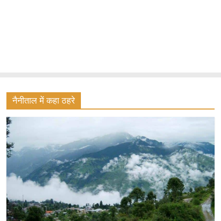
नैनीताल में कहा ठहरे