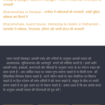
जानकारी
Dharamshala in Panipat – पानीपत में धर्मशालाओं की जानकारी, अच्छी सुविधा
धर्मशाला कम किराये में
Dharamshala, Guest House, Homestay & Hotels in Pathankot –
पठानकोट में धर्मशाला, गेस्टहाउस, होमेस्टे और सस्ती होटल की जानकारी
भारत यात्री वेबसाइट आपकी पसंद और रुचियों के अनुसार आपकी यात्रा को
आरामदायक, सुविधाजनक और आनंदपूर्ण बनाने की कोशिश करती है। हमारे ब्लॉग
आपकी पसंद, इच्छाओं, कल्पनाओं और सीमाओं के अनुसार भारत के हर पर्यटन स्थल को
कवर करते हैं। आप धार्मिक स्थल पर जाकर पुण्य कमाना चाहते है या किसी राज्य की
ऐतिहासिक विरासत देखना चाहते है, अपने जीवन साथी के साथ रोमांटिक पल बिताना
चाहते है या हिल स्टेशन की शांत वादियों में खो जाना चाहते है, समुद्र के बीच पर मस्ती
करना चाहते है या कुछ अलग हट के देखना चाहते है। हमारा लक्ष्य है कि हम आपके बजट
के अनुसार आपकी यात्रा की योजनाओं को पूरा करें।