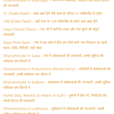
Dharamshala In Rupnagar – रूपनगर में धर्मशाला, रिसॉर्ट्स और सस्ती होटल
की जानकारी
51 Shakti Peeth – कहां-कहां होगें देवी माता के पवित्र 51 शक्तिपीठ के दर्शन
108 Shakti Peeth – देवी माता के 108 शक्तिपीठ के दर्शन कहां-कहां होगें
Gaya Tourist Places – गया जी में दर्शनीय स्थल और गया घूमने की संपूर्ण
जानकारी
Gaya Pind Daan – गया में कम खर्च में पिंड दान कैसे करें? गया पिंडदान का खर्चा,
महत्व, विधि, तिथियाँ, सही समय
Dharamshala in Gaya – गया में धर्मशालाओं की जानकारी, अच्छी सुविधा की
धर्मशाला कम किराये में
Dharamshala in Puducherry (Pondicherry) – पांडिचेरी में धर्मशालाओं की
जानकारी, अच्छी धर्मशाला कम कीमत में
Dharamshala in Kolkata – कोलकाता में धर्मशालाओं की जानकारी, अच्छी सुविधा
धर्मशाला कम किराये में
Home Stay, Resorts & Hotels in Kufri – कुफरी में होम स्‍टे, रिसॉर्ट्स और
सस्ती होटल की जानकारी
Dharamshala in Ludhiana – लुधियाना में धर्मशालाओं की जानकारी, अच्छी
सुविधा धर्मशाला कम किराये में