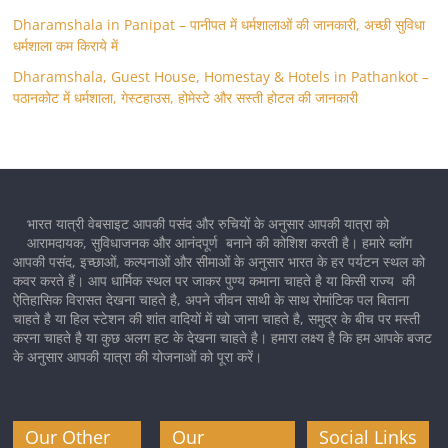
Dharamshala in Panipat – पानीपत में धर्मशालाओं की जानकारी, अच्छी सुविधा
धर्मशाला कम किराये में
Dharamshala, Guest House, Homestay & Hotels in Pathankot –
पठानकोट में धर्मशाला, गेस्टहाउस, होमेस्टे और सस्ती होटल की जानकारी
भारत यात्री वेबसाइट आपकी पसंद और रुचियों के अनुसार आपकी यात्रा को
आरामदायक, सुविधाजनक और आनंदपूर्ण बनाने की कोशिश करती है। हमारे ब्लॉग
आपकी पसंद, इच्छाओं, कल्पनाओं और सीमाओं के अनुसार भारत के हर पर्यटन स्थल को
कवर करते हैं। आप धार्मिक स्थल पर जाकर पुण्य कमाना चाहते है या किसी राज्य की
ऐतिहासिक विरासत देखना चाहते है, अपने जीवन साथी के साथ रोमांटिक पल बिताना
चाहते है या हिल स्टेशन की शांत वादियों में खो जाना चाहते है, समुद्र के बीच पर मस्ती
करना चाहते है या कुछ अलग हट के देखना चाहते है। हमारा लक्ष्य है कि हम आपके बजट
के अनुसार आपकी यात्रा की योजनाओं को पूरा करें।
Our Other
Our
Social Links