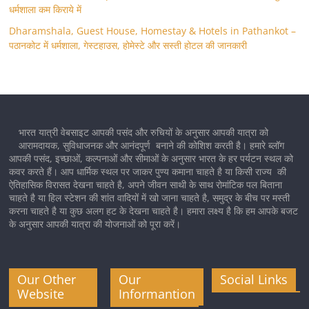
धर्मशाला कम किराये में
Dharamshala, Guest House, Homestay & Hotels in Pathankot –
पठानकोट में धर्मशाला, गेस्टहाउस, होमेस्टे और सस्ती होटल की जानकारी
भारत यात्री वेबसाइट आपकी पसंद और रुचियों के अनुसार आपकी यात्रा को
आरामदायक, सुविधाजनक और आनंदपूर्ण बनाने की कोशिश करती है। हमारे ब्लॉग
आपकी पसंद, इच्छाओं, कल्पनाओं और सीमाओं के अनुसार भारत के हर पर्यटन स्थल को
कवर करते हैं। आप धार्मिक स्थल पर जाकर पुण्य कमाना चाहते है या किसी राज्य की
ऐतिहासिक विरासत देखना चाहते है, अपने जीवन साथी के साथ रोमांटिक पल बिताना
चाहते है या हिल स्टेशन की शांत वादियों में खो जाना चाहते है, समुद्र के बीच पर मस्ती
करना चाहते है या कुछ अलग हट के देखना चाहते है। हमारा लक्ष्य है कि हम आपके बजट
के अनुसार आपकी यात्रा की योजनाओं को पूरा करें।
Our Other
Our
Social Links
Website
Informantion