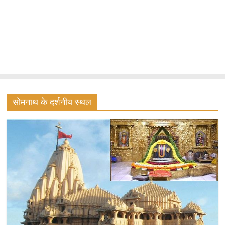
सोमनाथ के दर्शनीय स्थल