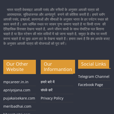
भारत यात्री वेबसाइट आपकी पसंद और रुचियों के अनुसार आपकी यात्रा को
आरामदायक, सुविधाजनक और आनंदपूर्ण बनाने की कोशिश करती है। हमारे ब्लॉग
आपकी पसंद, इच्छाओं, कल्पनाओं और सीमाओं के अनुसार भारत के हर पर्यटन स्थल को
कवर करते हैं। आप धार्मिक स्थल पर जाकर पुण्य कमाना चाहते है या किसी राज्य की
ऐतिहासिक विरासत देखना चाहते है, अपने जीवन साथी के साथ रोमांटिक पल बिताना
चाहते है या हिल स्टेशन की शांत वादियों में खो जाना चाहते है, समुद्र के बीच पर मस्ती
करना चाहते है या कुछ अलग हट के देखना चाहते है। हमारा लक्ष्य है कि हम आपके बजट
के अनुसार आपकी यात्रा की योजनाओं को पूरा करें।
Our Other
Our
Social Links
Website
Informantion
Telegram Channel
mpcareer.in.in
हमारे बारे में
Facebook Page
apniyojana.com
संपर्क करें
pujakaisekare.com
Privacy Policy
meribadhai.com