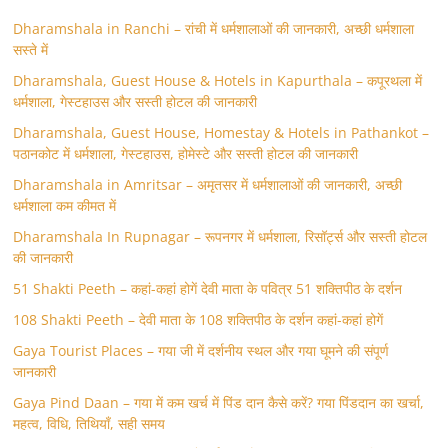
Dharamshala in Ranchi – रांची में धर्मशालाओं की जानकारी, अच्छी धर्मशाला
सस्ते में
Dharamshala, Guest House & Hotels in Kapurthala – कपूरथला में
धर्मशाला, गेस्टहाउस और सस्ती होटल की जानकारी
Dharamshala, Guest House, Homestay & Hotels in Pathankot –
पठानकोट में धर्मशाला, गेस्टहाउस, होमेस्टे और सस्ती होटल की जानकारी
Dharamshala in Amritsar – अमृतसर में धर्मशालाओं की जानकारी, अच्छी
धर्मशाला कम कीमत में
Dharamshala In Rupnagar – रूपनगर में धर्मशाला, रिसॉर्ट्स और सस्ती होटल
की जानकारी
51 Shakti Peeth – कहां-कहां होगें देवी माता के पवित्र 51 शक्तिपीठ के दर्शन
108 Shakti Peeth – देवी माता के 108 शक्तिपीठ के दर्शन कहां-कहां होगें
Gaya Tourist Places – गया जी में दर्शनीय स्थल और गया घूमने की संपूर्ण
जानकारी
Gaya Pind Daan – गया में कम खर्च में पिंड दान कैसे करें? गया पिंडदान का खर्चा,
महत्व, विधि, तिथियाँ, सही समय