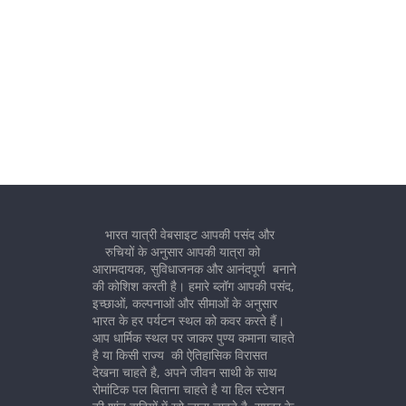
भारत यात्री वेबसाइट आपकी पसंद और
रुचियों के अनुसार आपकी यात्रा को
आरामदायक, सुविधाजनक और आनंदपूर्ण बनाने
की कोशिश करती है। हमारे ब्लॉग आपकी पसंद,
इच्छाओं, कल्पनाओं और सीमाओं के अनुसार
भारत के हर पर्यटन स्थल को कवर करते हैं।
आप धार्मिक स्थल पर जाकर पुण्य कमाना चाहते
है या किसी राज्य की ऐतिहासिक विरासत
देखना चाहते है, अपने जीवन साथी के साथ
रोमांटिक पल बिताना चाहते है या हिल स्टेशन