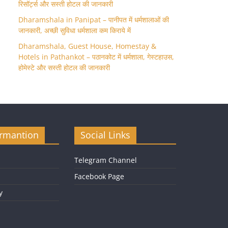
रिसॉर्ट्स और सस्ती होटल की जानकारी
Dharamshala in Panipat – पानीपत में धर्मशालाओं की
जानकारी, अच्छी सुविधा धर्मशाला कम किराये में
Dharamshala, Guest House, Homestay &
Hotels in Pathankot – पठानकोट में धर्मशाला, गेस्टहाउस,
होमेस्टे और सस्ती होटल की जानकारी
ormantion
Social Links
Telegram Channel
Facebook Page
y