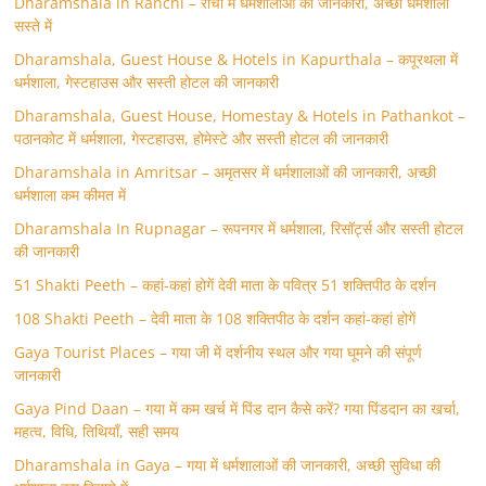
Dharamshala in Ranchi – रांची में धर्मशालाओं की जानकारी, अच्छी धर्मशाला
सस्ते में
Dharamshala, Guest House & Hotels in Kapurthala – कपूरथला में
धर्मशाला, गेस्टहाउस और सस्ती होटल की जानकारी
Dharamshala, Guest House, Homestay & Hotels in Pathankot –
पठानकोट में धर्मशाला, गेस्टहाउस, होमेस्टे और सस्ती होटल की जानकारी
Dharamshala in Amritsar – अमृतसर में धर्मशालाओं की जानकारी, अच्छी
धर्मशाला कम कीमत में
Dharamshala In Rupnagar – रूपनगर में धर्मशाला, रिसॉर्ट्स और सस्ती होटल
की जानकारी
51 Shakti Peeth – कहां-कहां होगें देवी माता के पवित्र 51 शक्तिपीठ के दर्शन
108 Shakti Peeth – देवी माता के 108 शक्तिपीठ के दर्शन कहां-कहां होगें
Gaya Tourist Places – गया जी में दर्शनीय स्थल और गया घूमने की संपूर्ण
जानकारी
Gaya Pind Daan – गया में कम खर्च में पिंड दान कैसे करें? गया पिंडदान का खर्चा,
महत्व, विधि, तिथियाँ, सही समय
Dharamshala in Gaya – गया में धर्मशालाओं की जानकारी, अच्छी सुविधा की