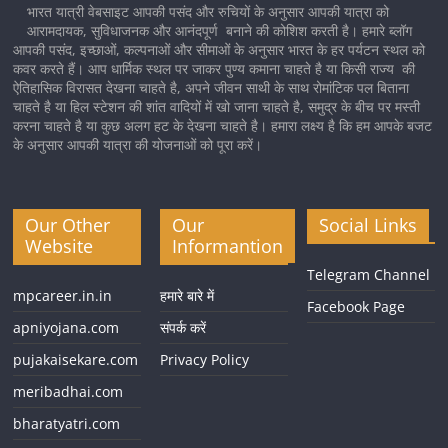
भारत यात्री वेबसाइट आपकी पसंद और रुचियों के अनुसार आपकी यात्रा को
आरामदायक, सुविधाजनक और आनंदपूर्ण बनाने की कोशिश करती है। हमारे ब्लॉग
आपकी पसंद, इच्छाओं, कल्पनाओं और सीमाओं के अनुसार भारत के हर पर्यटन स्थल को
कवर करते हैं। आप धार्मिक स्थल पर जाकर पुण्य कमाना चाहते है या किसी राज्य की
ऐतिहासिक विरासत देखना चाहते है, अपने जीवन साथी के साथ रोमांटिक पल बिताना
चाहते है या हिल स्टेशन की शांत वादियों में खो जाना चाहते है, समुद्र के बीच पर मस्ती
करना चाहते है या कुछ अलग हट के देखना चाहते है। हमारा लक्ष्य है कि हम आपके बजट
के अनुसार आपकी यात्रा की योजनाओं को पूरा करें।
Our Other
Our
Social Links
Website
Informantion
Telegram Channel
mpcareer.in.in
हमारे बारे में
Facebook Page
apniyojana.com
संपर्क करें
pujakaisekare.com
Privacy Policy
meribadhai.com
bharatyatri.com