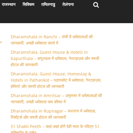
राजस्थान
सिक्किम
तमिलनाडु
तेलंगाना
Dharamshala in Ranchi – रांची में धर्मशालाओं की
जानकारी, अच्छी धर्मशाला सस्ते में
Dharamshala, Guest House & Hotels in
Kapurthala – कपूरथला में धर्मशाला, गेस्टहाउस और सस्ती
होटल की जानकारी
Dharamshala, Guest House, Homestay &
Hotels in Pathankot – पठानकोट में धर्मशाला, गेस्टहाउस,
होमेस्टे और सस्ती होटल की जानकारी
Dharamshala in Amritsar – अमृतसर में धर्मशालाओं की
जानकारी, अच्छी धर्मशाला कम कीमत में
Dharamshala In Rupnagar – रूपनगर में धर्मशाला,
रिसॉर्ट्स और सस्ती होटल की जानकारी
51 Shakti Peeth – कहां-कहां होगें देवी माता के पवित्र 51
शक्तिपीठ के दर्शन