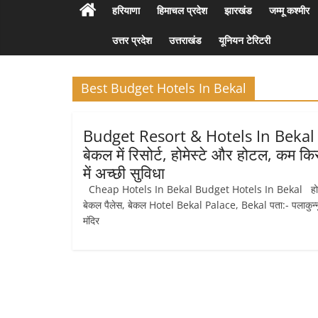
हरियाणा
हिमाचल प्रदेश
झारखंड
जम्मू कश्मीर
उत्तर प्रदेश
उत्तराखंड
यूनियन टेरिटरी
Best Budget Hotels In Bekal
Budget Resort & Hotels In Bekal
बेकल में रिसोर्ट, होमेस्टे और होटल, कम किर
में अच्छी सुविधा
Cheap Hotels In Bekal Budget Hotels In Bekal ह
बेकल पैलेस, बेकल Hotel Bekal Palace, Bekal पता:- पलाकुन्न
मंदिर