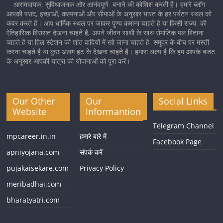
आरामदायक, सुविधाजनक और आनंदपूर्ण बनाने की कोशिश करती है। हमारे ब्लॉग
आपकी पसंद, इच्छाओं, कल्पनाओं और सीमाओं के अनुसार भारत के हर पर्यटन स्थल को
कवर करते हैं। आप धार्मिक स्थल पर जाकर पुण्य कमाना चाहते है या किसी राज्य की
ऐतिहासिक विरासत देखना चाहते है, अपने जीवन साथी के साथ रोमांटिक पल बिताना
चाहते है या हिल स्टेशन की शांत वादियों में खो जाना चाहते है, समुद्र के बीच पर मस्ती
करना चाहते है या कुछ अलग हट के देखना चाहते है। हमारा लक्ष्य है कि हम आपके बजट
के अनुसार आपकी यात्रा की योजनाओं को पूरा करें।
Our Other
Our
Social Links
Website
Informantion
Telegram Channel
mpcareer.in.in
हमारे बारे में
Facebook Page
apniyojana.com
संपर्क करें
pujakaisekare.com
Privacy Policy
meribadhai.com
bharatyatri.com