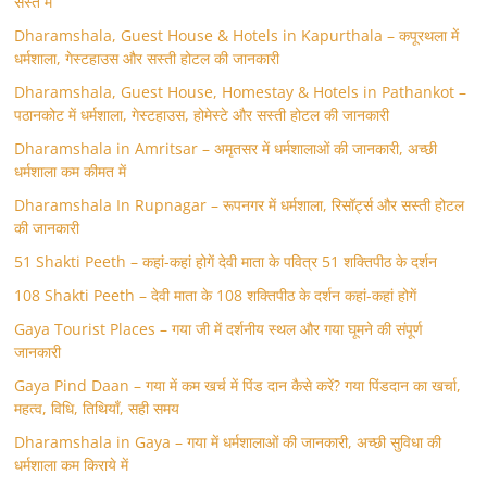
सस्ते में
Dharamshala, Guest House & Hotels in Kapurthala – कपूरथला में
धर्मशाला, गेस्टहाउस और सस्ती होटल की जानकारी
Dharamshala, Guest House, Homestay & Hotels in Pathankot –
पठानकोट में धर्मशाला, गेस्टहाउस, होमेस्टे और सस्ती होटल की जानकारी
Dharamshala in Amritsar – अमृतसर में धर्मशालाओं की जानकारी, अच्छी
धर्मशाला कम कीमत में
Dharamshala In Rupnagar – रूपनगर में धर्मशाला, रिसॉर्ट्स और सस्ती होटल
की जानकारी
51 Shakti Peeth – कहां-कहां होगें देवी माता के पवित्र 51 शक्तिपीठ के दर्शन
108 Shakti Peeth – देवी माता के 108 शक्तिपीठ के दर्शन कहां-कहां होगें
Gaya Tourist Places – गया जी में दर्शनीय स्थल और गया घूमने की संपूर्ण
जानकारी
Gaya Pind Daan – गया में कम खर्च में पिंड दान कैसे करें? गया पिंडदान का खर्चा,
महत्व, विधि, तिथियाँ, सही समय
Dharamshala in Gaya – गया में धर्मशालाओं की जानकारी, अच्छी सुविधा की
धर्मशाला कम किराये में