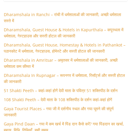
Dharamshala in Ranchi – रांची में धर्मशालाओं की जानकारी, अच्छी धर्मशाला
सस्ते में
Dharamshala, Guest House & Hotels in Kapurthala – कपूरथला में
धर्मशाला, गेस्टहाउस और सस्ती होटल की जानकारी
Dharamshala, Guest House, Homestay & Hotels in Pathankot –
पठानकोट में धर्मशाला, गेस्टहाउस, होमेस्टे और सस्ती होटल की जानकारी
Dharamshala in Amritsar – अमृतसर में धर्मशालाओं की जानकारी, अच्छी
धर्मशाला कम कीमत में
Dharamshala In Rupnagar – रूपनगर में धर्मशाला, रिसॉर्ट्स और सस्ती होटल
की जानकारी
51 Shakti Peeth – कहां-कहां होगें देवी माता के पवित्र 51 शक्तिपीठ के दर्शन
108 Shakti Peeth – देवी माता के 108 शक्तिपीठ के दर्शन कहां-कहां होगें
Gaya Tourist Places – गया जी में दर्शनीय स्थल और गया घूमने की संपूर्ण
जानकारी
Gaya Pind Daan – गया में कम खर्च में पिंड दान कैसे करें? गया पिंडदान का खर्चा,
महत्व, विधि, तिथियाँ, सही समय