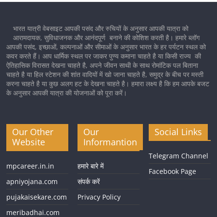
भारत यात्री वेबसाइट आपकी पसंद और रुचियों के अनुसार आपकी यात्रा को
आरामदायक, सुविधाजनक और आनंदपूर्ण बनाने की कोशिश करती है। हमारे ब्लॉग
आपकी पसंद, इच्छाओं, कल्पनाओं और सीमाओं के अनुसार भारत के हर पर्यटन स्थल को
कवर करते हैं। आप धार्मिक स्थल पर जाकर पुण्य कमाना चाहते है या किसी राज्य की
ऐतिहासिक विरासत देखना चाहते है, अपने जीवन साथी के साथ रोमांटिक पल बिताना
चाहते है या हिल स्टेशन की शांत वादियों में खो जाना चाहते है, समुद्र के बीच पर मस्ती
करना चाहते है या कुछ अलग हट के देखना चाहते है। हमारा लक्ष्य है कि हम आपके बजट
के अनुसार आपकी यात्रा की योजनाओं को पूरा करें।
Our Other
Our
Social Links
Website
Informantion
Telegram Channel
mpcareer.in.in
हमारे बारे में
Facebook Page
apniyojana.com
संपर्क करें
pujakaisekare.com
Privacy Policy
meribadhai.com