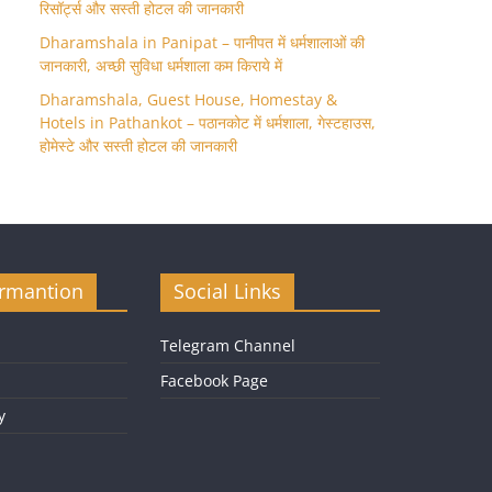
रिसॉर्ट्स और सस्ती होटल की जानकारी
Dharamshala in Panipat – पानीपत में धर्मशालाओं की
जानकारी, अच्छी सुविधा धर्मशाला कम किराये में
Dharamshala, Guest House, Homestay &
Hotels in Pathankot – पठानकोट में धर्मशाला, गेस्टहाउस,
होमेस्टे और सस्ती होटल की जानकारी
ormantion
Social Links
Telegram Channel
Facebook Page
y