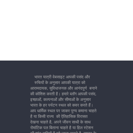
भारत यात्री वेबसाइट आपकी पसंद और
रुचियों के अनुसार आपकी यात्रा को
आरामदायक, सुविधाजनक और आनंदपूर्ण बनाने
की कोशिश करती है। हमारे ब्लॉग आपकी पसंद,
इच्छाओं, कल्पनाओं और सीमाओं के अनुसार
भारत के हर पर्यटन स्थल को कवर करते हैं।
आप धार्मिक स्थल पर जाकर पुण्य कमाना चाहते
है या किसी राज्य की ऐतिहासिक विरासत
देखना चाहते है, अपने जीवन साथी के साथ
रोमांटिक पल बिताना चाहते है या हिल स्टेशन