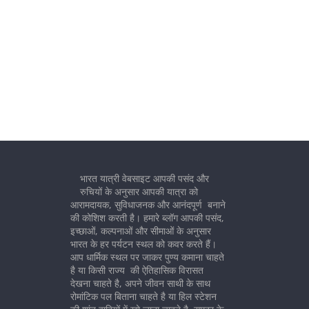
भारत यात्री वेबसाइट आपकी पसंद और
रुचियों के अनुसार आपकी यात्रा को
आरामदायक, सुविधाजनक और आनंदपूर्ण बनाने
की कोशिश करती है। हमारे ब्लॉग आपकी पसंद,
इच्छाओं, कल्पनाओं और सीमाओं के अनुसार
भारत के हर पर्यटन स्थल को कवर करते हैं।
आप धार्मिक स्थल पर जाकर पुण्य कमाना चाहते
है या किसी राज्य की ऐतिहासिक विरासत
देखना चाहते है, अपने जीवन साथी के साथ
रोमांटिक पल बिताना चाहते है या हिल स्टेशन