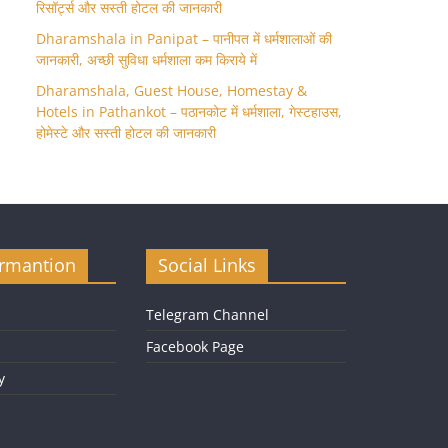
रिसॉर्ट्स और सस्ती होटल की जानकारी
Dharamshala in Panipat – पानीपत में धर्मशालाओं की
जानकारी, अच्छी सुविधा धर्मशाला कम किराये में
Dharamshala, Guest House, Homestay &
Hotels in Pathankot – पठानकोट में धर्मशाला, गेस्टहाउस,
होमेस्टे और सस्ती होटल की जानकारी
ormantion
Social Links
Telegram Channel
Facebook Page
y