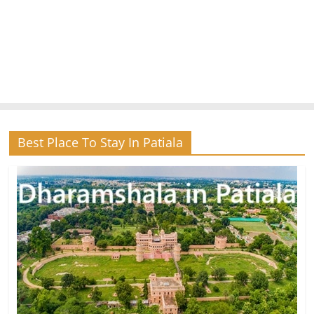
Best Place To Stay In Patiala