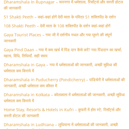
Dharamshala In Rupnagar – रूपनगर में धर्मशाला, रिसॉर्ट्स और सस्ती होटल
की जानकारी
51 Shakti Peeth – कहां-कहां होगें देवी माता के पवित्र 51 शक्तिपीठ के दर्शन
108 Shakti Peeth – देवी माता के 108 शक्तिपीठ के दर्शन कहां-कहां होगें
Gaya Tourist Places – गया जी में दर्शनीय स्थल और गया घूमने की संपूर्ण
जानकारी
Gaya Pind Daan – गया में कम खर्च में पिंड दान कैसे करें? गया पिंडदान का खर्चा,
महत्व, विधि, तिथियाँ, सही समय
Dharamshala in Gaya – गया में धर्मशालाओं की जानकारी, अच्छी सुविधा की
धर्मशाला कम किराये में
Dharamshala in Puducherry (Pondicherry) – पांडिचेरी में धर्मशालाओं की
जानकारी, अच्छी धर्मशाला कम कीमत में
Dharamshala in Kolkata – कोलकाता में धर्मशालाओं की जानकारी, अच्छी सुविधा
धर्मशाला कम किराये में
Home Stay, Resorts & Hotels in Kufri – कुफरी में होम स्‍टे, रिसॉर्ट्स और
सस्ती होटल की जानकारी
Dharamshala in Ludhiana – लुधियाना में धर्मशालाओं की जानकारी, अच्छी