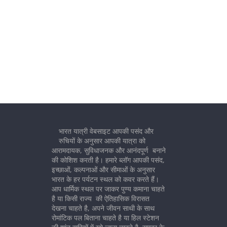
भारत यात्री वेबसाइट आपकी पसंद और
रुचियों के अनुसार आपकी यात्रा को
आरामदायक, सुविधाजनक और आनंदपूर्ण बनाने
की कोशिश करती है। हमारे ब्लॉग आपकी पसंद,
इच्छाओं, कल्पनाओं और सीमाओं के अनुसार
भारत के हर पर्यटन स्थल को कवर करते हैं।
आप धार्मिक स्थल पर जाकर पुण्य कमाना चाहते
है या किसी राज्य की ऐतिहासिक विरासत
देखना चाहते है, अपने जीवन साथी के साथ
रोमांटिक पल बिताना चाहते है या हिल स्टेशन