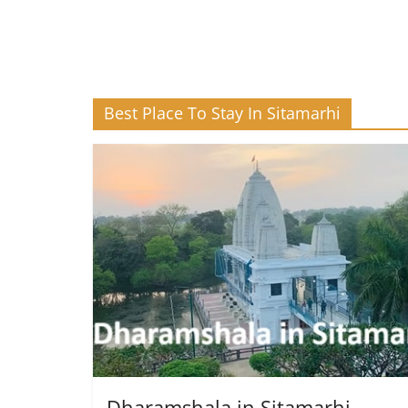
Best Place To Stay In Sitamarhi
Dharamshala in Sitamarhi –