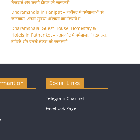
रिसॉर्ट्स और सस्ती होटल की जानकारी
Dharamshala in Panipat – पानीपत में धर्मशालाओं की
जानकारी, अच्छी सुविधा धर्मशाला कम किराये में
Dharamshala, Guest House, Homestay &
Hotels in Pathankot – पठानकोट में धर्मशाला, गेस्टहाउस,
होमेस्टे और सस्ती होटल की जानकारी
ormantion
Social Links
Telegram Channel
Facebook Page
y