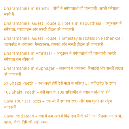
Dharamshala in Ranchi – रांची में धर्मशालाओं की जानकारी, अच्छी धर्मशाला
सस्ते में
Dharamshala, Guest House & Hotels in Kapurthala – कपूरथला में
धर्मशाला, गेस्टहाउस और सस्ती होटल की जानकारी
Dharamshala, Guest House, Homestay & Hotels in Pathankot –
पठानकोट में धर्मशाला, गेस्टहाउस, होमेस्टे और सस्ती होटल की जानकारी
Dharamshala in Amritsar – अमृतसर में धर्मशालाओं की जानकारी, अच्छी
धर्मशाला कम कीमत में
Dharamshala In Rupnagar – रूपनगर में धर्मशाला, रिसॉर्ट्स और सस्ती होटल
की जानकारी
51 Shakti Peeth – कहां-कहां होगें देवी माता के पवित्र 51 शक्तिपीठ के दर्शन
108 Shakti Peeth – देवी माता के 108 शक्तिपीठ के दर्शन कहां-कहां होगें
Gaya Tourist Places – गया जी में दर्शनीय स्थल और गया घूमने की संपूर्ण
जानकारी
Gaya Pind Daan – गया में कम खर्च में पिंड दान कैसे करें? गया पिंडदान का खर्चा,
महत्व, विधि, तिथियाँ, सही समय