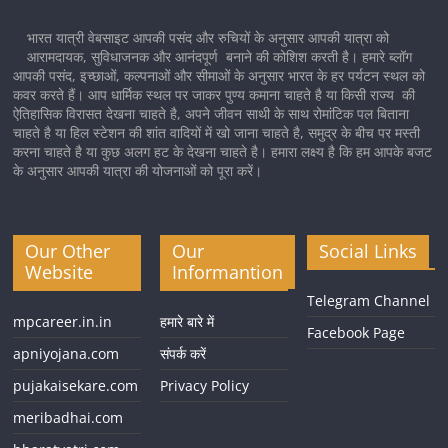
भारत यात्री वेबसाइट आपकी पसंद और रुचियों के अनुसार आपकी यात्रा को
आरामदायक, सुविधाजनक और आनंदपूर्ण बनाने की कोशिश करती है। हमारे ब्लॉग
आपकी पसंद, इच्छाओं, कल्पनाओं और सीमाओं के अनुसार भारत के हर पर्यटन स्थल को
कवर करते हैं। आप धार्मिक स्थल पर जाकर पुण्य कमाना चाहते है या किसी राज्य की
ऐतिहासिक विरासत देखना चाहते है, अपने जीवन साथी के साथ रोमांटिक पल बिताना
चाहते है या हिल स्टेशन की शांत वादियों में खो जाना चाहते है, समुद्र के बीच पर मस्ती
करना चाहते है या कुछ अलग हट के देखना चाहते है। हमारा लक्ष्य है कि हम आपके बजट
के अनुसार आपकी यात्रा की योजनाओं को पूरा करें।
Our Other
Our
Social Links
Website
Informantion
Telegram Channel
mpcareer.in.in
हमारे बारे में
Facebook Page
apniyojana.com
संपर्क करें
pujakaisekare.com
Privacy Policy
meribadhai.com