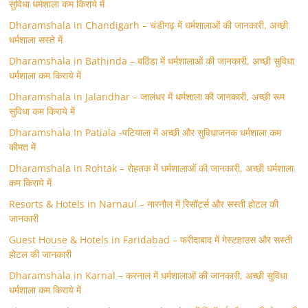
सुविधा धर्मशाला कम किराये में
Dharamshala in Chandigarh – चंडीगढ़ में धर्मशालाओं की जानकारी, अच्छी
धर्मशाला सस्ते में
Dharamshala in Bathinda – बठिंडा में धर्मशालाओं की जानकारी, अच्छी सुविधा
धर्मशाला कम किराये में
Dharamshala in Jalandhar – जालंधर में धर्मशाला की जानकारी, अच्छी रूम
सुविधा कम किराये में
Dharamshala In Patiala -पटियाला में अच्छी और सुविधाजनक धर्मशाला कम
कीमत में
Dharamshala in Rohtak – रोहतक में धर्मशालाओं की जानकारी, अच्छी धर्मशाला
कम किराये में
Resorts & Hotels in Narnaul – नारनौल में रिसॉर्ट्स और सस्ती होटल की
जानकारी
Guest House & Hotels in Faridabad – फरीदाबाद में गेस्टहाउस और सस्ती
होटल की जानकारी
Dharamshala in Karnal – करनाल में धर्मशालाओं की जानकारी, अच्छी सुविधा
धर्मशाला कम किराये में