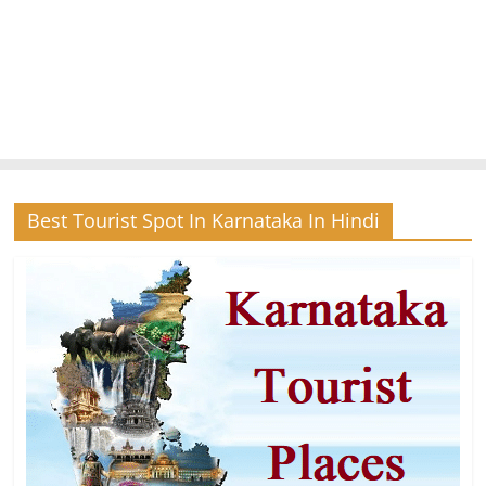
Best Tourist Spot In Karnataka In Hindi