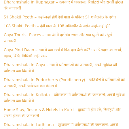
Dharamshala In Rupnagar – रूपनगर में धर्मशाला, रिसॉर्ट्स और सस्ती होटल
की जानकारी
51 Shakti Peeth – कहां-कहां होगें देवी माता के पवित्र 51 शक्तिपीठ के दर्शन
108 Shakti Peeth – देवी माता के 108 शक्तिपीठ के दर्शन कहां-कहां होगें
Gaya Tourist Places – गया जी में दर्शनीय स्थल और गया घूमने की संपूर्ण
जानकारी
Gaya Pind Daan – गया में कम खर्च में पिंड दान कैसे करें? गया पिंडदान का खर्चा,
महत्व, विधि, तिथियाँ, सही समय
Dharamshala in Gaya – गया में धर्मशालाओं की जानकारी, अच्छी सुविधा की
धर्मशाला कम किराये में
Dharamshala in Puducherry (Pondicherry) – पांडिचेरी में धर्मशालाओं की
जानकारी, अच्छी धर्मशाला कम कीमत में
Dharamshala in Kolkata – कोलकाता में धर्मशालाओं की जानकारी, अच्छी सुविधा
धर्मशाला कम किराये में
Home Stay, Resorts & Hotels in Kufri – कुफरी में होम स्‍टे, रिसॉर्ट्स और
सस्ती होटल की जानकारी
Dharamshala in Ludhiana – लुधियाना में धर्मशालाओं की जानकारी, अच्छी