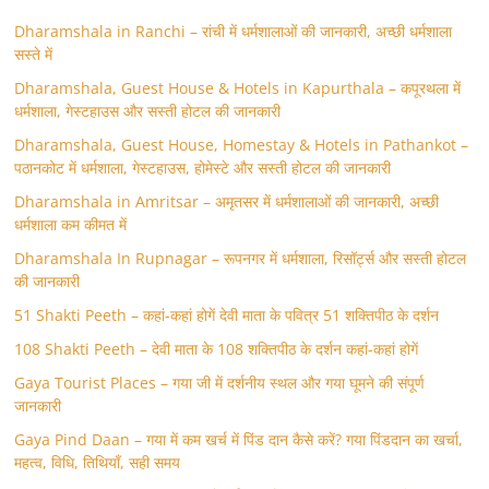
Dharamshala in Ranchi – रांची में धर्मशालाओं की जानकारी, अच्छी धर्मशाला
सस्ते में
Dharamshala, Guest House & Hotels in Kapurthala – कपूरथला में
धर्मशाला, गेस्टहाउस और सस्ती होटल की जानकारी
Dharamshala, Guest House, Homestay & Hotels in Pathankot –
पठानकोट में धर्मशाला, गेस्टहाउस, होमेस्टे और सस्ती होटल की जानकारी
Dharamshala in Amritsar – अमृतसर में धर्मशालाओं की जानकारी, अच्छी
धर्मशाला कम कीमत में
Dharamshala In Rupnagar – रूपनगर में धर्मशाला, रिसॉर्ट्स और सस्ती होटल
की जानकारी
51 Shakti Peeth – कहां-कहां होगें देवी माता के पवित्र 51 शक्तिपीठ के दर्शन
108 Shakti Peeth – देवी माता के 108 शक्तिपीठ के दर्शन कहां-कहां होगें
Gaya Tourist Places – गया जी में दर्शनीय स्थल और गया घूमने की संपूर्ण
जानकारी
Gaya Pind Daan – गया में कम खर्च में पिंड दान कैसे करें? गया पिंडदान का खर्चा,
महत्व, विधि, तिथियाँ, सही समय