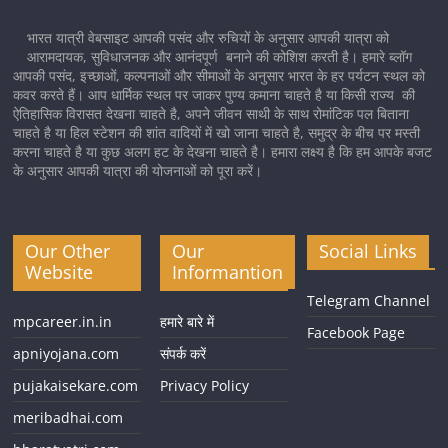
भारत यात्री वेबसाइट आपकी पसंद और रुचियों के अनुसार आपकी यात्रा को
आरामदायक, सुविधाजनक और आनंदपूर्ण बनाने की कोशिश करती है। हमारे ब्लॉग
आपकी पसंद, इच्छाओं, कल्पनाओं और सीमाओं के अनुसार भारत के हर पर्यटन स्थल को
कवर करते हैं। आप धार्मिक स्थल पर जाकर पुण्य कमाना चाहते है या किसी राज्य की
ऐतिहासिक विरासत देखना चाहते है, अपने जीवन साथी के साथ रोमांटिक पल बिताना
चाहते है या हिल स्टेशन की शांत वादियों में खो जाना चाहते है, समुद्र के बीच पर मस्ती
करना चाहते है या कुछ अलग हट के देखना चाहते है। हमारा लक्ष्य है कि हम आपके बजट
के अनुसार आपकी यात्रा की योजनाओं को पूरा करें।
Our Other
Our
Social Links
Website
Informantion
Telegram Channel
mpcareer.in.in
हमारे बारे में
Facebook Page
apniyojana.com
संपर्क करें
pujakaisekare.com
Privacy Policy
meribadhai.com