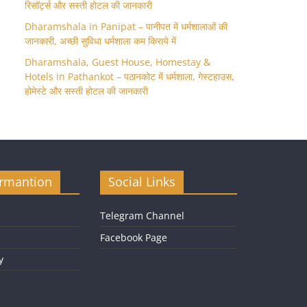
रिसॉर्ट्स और सस्ती होटल की जानकारी
Dharamshala in Panipat – पानीपत में धर्मशालाओं की
जानकारी, अच्छी सुविधा धर्मशाला कम किराये में
Dharamshala, Guest House, Homestay &
Hotels in Pathankot – पठानकोट में धर्मशाला, गेस्टहाउस,
होमेस्टे और सस्ती होटल की जानकारी
ormantion
Social Links
Telegram Channel
Facebook Page
y