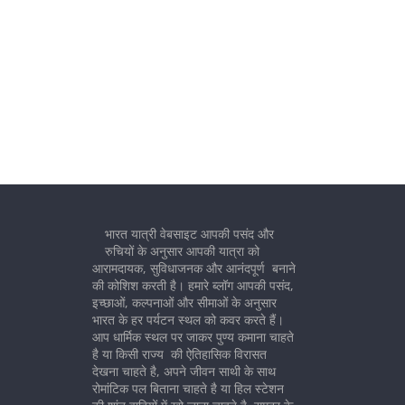
भारत यात्री वेबसाइट आपकी पसंद और
रुचियों के अनुसार आपकी यात्रा को
आरामदायक, सुविधाजनक और आनंदपूर्ण बनाने
की कोशिश करती है। हमारे ब्लॉग आपकी पसंद,
इच्छाओं, कल्पनाओं और सीमाओं के अनुसार
भारत के हर पर्यटन स्थल को कवर करते हैं।
आप धार्मिक स्थल पर जाकर पुण्य कमाना चाहते
है या किसी राज्य की ऐतिहासिक विरासत
देखना चाहते है, अपने जीवन साथी के साथ
रोमांटिक पल बिताना चाहते है या हिल स्टेशन