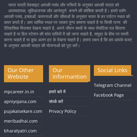
भारत यात्री वेबसाइट आपकी पसंद और रुचियों के अनुसार आपकी यात्रा को
आरामदायक, सुविधाजनक और आनंदपूर्ण बनाने की कोशिश करती है। हमारे ब्लॉग
आपकी पसंद, इच्छाओं, कल्पनाओं और सीमाओं के अनुसार भारत के हर पर्यटन स्थल को
कवर करते हैं। आप धार्मिक स्थल पर जाकर पुण्य कमाना चाहते है या किसी राज्य की
ऐतिहासिक विरासत देखना चाहते है, अपने जीवन साथी के साथ रोमांटिक पल बिताना
चाहते है या हिल स्टेशन की शांत वादियों में खो जाना चाहते है, समुद्र के बीच पर मस्ती
करना चाहते है या कुछ अलग हट के देखना चाहते है। हमारा लक्ष्य है कि हम आपके बजट
के अनुसार आपकी यात्रा की योजनाओं को पूरा करें।
Our Other
Our
Social Links
Website
Informantion
Telegram Channel
mpcareer.in.in
हमारे बारे में
Facebook Page
apniyojana.com
संपर्क करें
pujakaisekare.com
Privacy Policy
meribadhai.com
bharatyatri.com