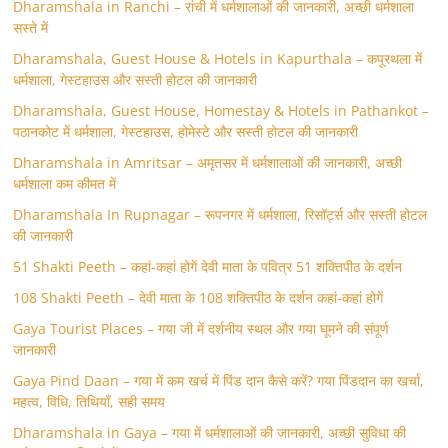
Dharamshala in Ranchi – रांची में धर्मशालाओं की जानकारी, अच्छी धर्मशाला
सस्ते में
Dharamshala, Guest House & Hotels in Kapurthala – कपूरथला में
धर्मशाला, गेस्टहाउस और सस्ती होटल की जानकारी
Dharamshala, Guest House, Homestay & Hotels in Pathankot –
पठानकोट में धर्मशाला, गेस्टहाउस, होमेस्टे और सस्ती होटल की जानकारी
Dharamshala in Amritsar – अमृतसर में धर्मशालाओं की जानकारी, अच्छी
धर्मशाला कम कीमत में
Dharamshala In Rupnagar – रूपनगर में धर्मशाला, रिसॉर्ट्स और सस्ती होटल
की जानकारी
51 Shakti Peeth – कहां-कहां होगें देवी माता के पवित्र 51 शक्तिपीठ के दर्शन
108 Shakti Peeth – देवी माता के 108 शक्तिपीठ के दर्शन कहां-कहां होगें
Gaya Tourist Places – गया जी में दर्शनीय स्थल और गया घूमने की संपूर्ण
जानकारी
Gaya Pind Daan – गया में कम खर्च में पिंड दान कैसे करें? गया पिंडदान का खर्चा,
महत्व, विधि, तिथियाँ, सही समय
Dharamshala in Gaya – गया में धर्मशालाओं की जानकारी, अच्छी सुविधा की