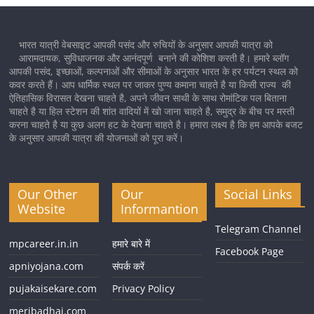
भारत यात्री वेबसाइट आपकी पसंद और रुचियों के अनुसार आपकी यात्रा को
आरामदायक, सुविधाजनक और आनंदपूर्ण बनाने की कोशिश करती है। हमारे ब्लॉग
आपकी पसंद, इच्छाओं, कल्पनाओं और सीमाओं के अनुसार भारत के हर पर्यटन स्थल को
कवर करते हैं। आप धार्मिक स्थल पर जाकर पुण्य कमाना चाहते है या किसी राज्य की
ऐतिहासिक विरासत देखना चाहते है, अपने जीवन साथी के साथ रोमांटिक पल बिताना
चाहते है या हिल स्टेशन की शांत वादियों में खो जाना चाहते है, समुद्र के बीच पर मस्ती
करना चाहते है या कुछ अलग हट के देखना चाहते है। हमारा लक्ष्य है कि हम आपके बजट
के अनुसार आपकी यात्रा की योजनाओं को पूरा करें।
Our Other
Our
Social Links
Website
Informantion
Telegram Channel
mpcareer.in.in
हमारे बारे में
Facebook Page
apniyojana.com
संपर्क करें
pujakaisekare.com
Privacy Policy
meribadhai.com