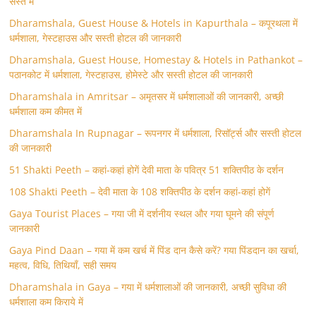
सस्ते में
Dharamshala, Guest House & Hotels in Kapurthala – कपूरथला में
धर्मशाला, गेस्टहाउस और सस्ती होटल की जानकारी
Dharamshala, Guest House, Homestay & Hotels in Pathankot –
पठानकोट में धर्मशाला, गेस्टहाउस, होमेस्टे और सस्ती होटल की जानकारी
Dharamshala in Amritsar – अमृतसर में धर्मशालाओं की जानकारी, अच्छी
धर्मशाला कम कीमत में
Dharamshala In Rupnagar – रूपनगर में धर्मशाला, रिसॉर्ट्स और सस्ती होटल
की जानकारी
51 Shakti Peeth – कहां-कहां होगें देवी माता के पवित्र 51 शक्तिपीठ के दर्शन
108 Shakti Peeth – देवी माता के 108 शक्तिपीठ के दर्शन कहां-कहां होगें
Gaya Tourist Places – गया जी में दर्शनीय स्थल और गया घूमने की संपूर्ण
जानकारी
Gaya Pind Daan – गया में कम खर्च में पिंड दान कैसे करें? गया पिंडदान का खर्चा,
महत्व, विधि, तिथियाँ, सही समय
Dharamshala in Gaya – गया में धर्मशालाओं की जानकारी, अच्छी सुविधा की
धर्मशाला कम किराये में