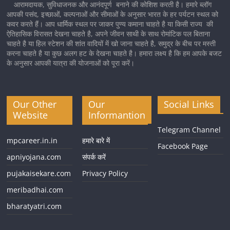
आरामदायक, सुविधाजनक और आनंदपूर्ण बनाने की कोशिश करती है। हमारे ब्लॉग
आपकी पसंद, इच्छाओं, कल्पनाओं और सीमाओं के अनुसार भारत के हर पर्यटन स्थल को
कवर करते हैं। आप धार्मिक स्थल पर जाकर पुण्य कमाना चाहते है या किसी राज्य की
ऐतिहासिक विरासत देखना चाहते है, अपने जीवन साथी के साथ रोमांटिक पल बिताना
चाहते है या हिल स्टेशन की शांत वादियों में खो जाना चाहते है, समुद्र के बीच पर मस्ती
करना चाहते है या कुछ अलग हट के देखना चाहते है। हमारा लक्ष्य है कि हम आपके बजट
के अनुसार आपकी यात्रा की योजनाओं को पूरा करें।
Our Other
Our
Social Links
Website
Informantion
Telegram Channel
mpcareer.in.in
हमारे बारे में
Facebook Page
apniyojana.com
संपर्क करें
pujakaisekare.com
Privacy Policy
meribadhai.com
bharatyatri.com