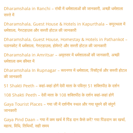
Dharamshala in Ranchi – रांची में धर्मशालाओं की जानकारी, अच्छी धर्मशाला
सस्ते में
Dharamshala, Guest House & Hotels in Kapurthala – कपूरथला में
धर्मशाला, गेस्टहाउस और सस्ती होटल की जानकारी
Dharamshala, Guest House, Homestay & Hotels in Pathankot –
पठानकोट में धर्मशाला, गेस्टहाउस, होमेस्टे और सस्ती होटल की जानकारी
Dharamshala in Amritsar – अमृतसर में धर्मशालाओं की जानकारी, अच्छी
धर्मशाला कम कीमत में
Dharamshala In Rupnagar – रूपनगर में धर्मशाला, रिसॉर्ट्स और सस्ती होटल
की जानकारी
51 Shakti Peeth – कहां-कहां होगें देवी माता के पवित्र 51 शक्तिपीठ के दर्शन
108 Shakti Peeth – देवी माता के 108 शक्तिपीठ के दर्शन कहां-कहां होगें
Gaya Tourist Places – गया जी में दर्शनीय स्थल और गया घूमने की संपूर्ण
जानकारी
Gaya Pind Daan – गया में कम खर्च में पिंड दान कैसे करें? गया पिंडदान का खर्चा,
महत्व, विधि, तिथियाँ, सही समय