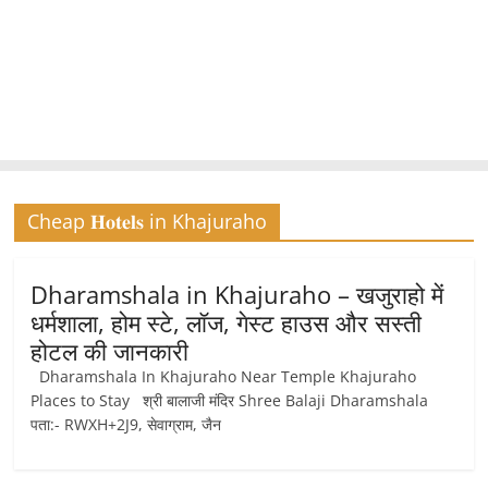
Cheap 𝐇𝐨𝐭𝐞𝐥𝐬 in Khajuraho
Dharamshala in Khajuraho – खजुराहो में
धर्मशाला, होम स्टे, लॉज, गेस्ट हाउस और सस्ती
होटल की जानकारी
Dharamshala In Khajuraho Near Temple Khajuraho
Places to Stay श्री बालाजी मंदिर Shree Balaji Dharamshala
पता:- RWXH+2J9, सेवाग्राम, जैन