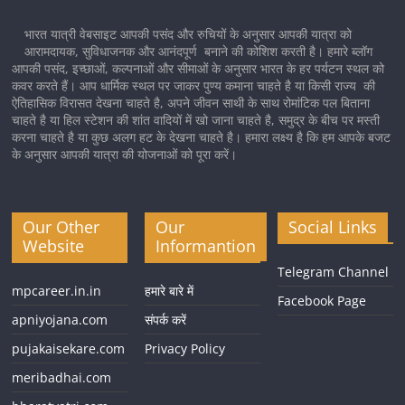
भारत यात्री वेबसाइट आपकी पसंद और रुचियों के अनुसार आपकी यात्रा को
आरामदायक, सुविधाजनक और आनंदपूर्ण बनाने की कोशिश करती है। हमारे ब्लॉग
आपकी पसंद, इच्छाओं, कल्पनाओं और सीमाओं के अनुसार भारत के हर पर्यटन स्थल को
कवर करते हैं। आप धार्मिक स्थल पर जाकर पुण्य कमाना चाहते है या किसी राज्य की
ऐतिहासिक विरासत देखना चाहते है, अपने जीवन साथी के साथ रोमांटिक पल बिताना
चाहते है या हिल स्टेशन की शांत वादियों में खो जाना चाहते है, समुद्र के बीच पर मस्ती
करना चाहते है या कुछ अलग हट के देखना चाहते है। हमारा लक्ष्य है कि हम आपके बजट
के अनुसार आपकी यात्रा की योजनाओं को पूरा करें।
Our Other
Our
Social Links
Website
Informantion
Telegram Channel
mpcareer.in.in
हमारे बारे में
Facebook Page
apniyojana.com
संपर्क करें
pujakaisekare.com
Privacy Policy
meribadhai.com