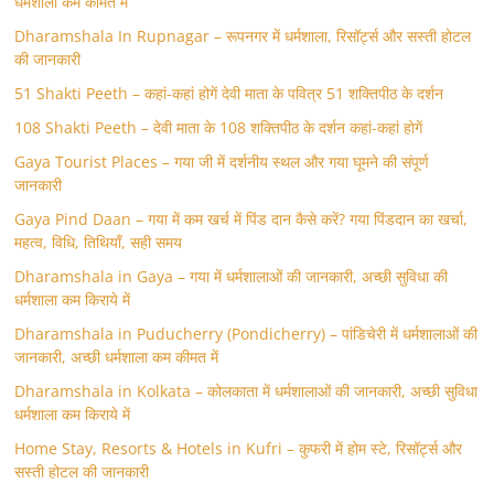
धर्मशाला कम कीमत में
Dharamshala In Rupnagar – रूपनगर में धर्मशाला, रिसॉर्ट्स और सस्ती होटल
की जानकारी
51 Shakti Peeth – कहां-कहां होगें देवी माता के पवित्र 51 शक्तिपीठ के दर्शन
108 Shakti Peeth – देवी माता के 108 शक्तिपीठ के दर्शन कहां-कहां होगें
Gaya Tourist Places – गया जी में दर्शनीय स्थल और गया घूमने की संपूर्ण
जानकारी
Gaya Pind Daan – गया में कम खर्च में पिंड दान कैसे करें? गया पिंडदान का खर्चा,
महत्व, विधि, तिथियाँ, सही समय
Dharamshala in Gaya – गया में धर्मशालाओं की जानकारी, अच्छी सुविधा की
धर्मशाला कम किराये में
Dharamshala in Puducherry (Pondicherry) – पांडिचेरी में धर्मशालाओं की
जानकारी, अच्छी धर्मशाला कम कीमत में
Dharamshala in Kolkata – कोलकाता में धर्मशालाओं की जानकारी, अच्छी सुविधा
धर्मशाला कम किराये में
Home Stay, Resorts & Hotels in Kufri – कुफरी में होम स्‍टे, रिसॉर्ट्स और
सस्ती होटल की जानकारी