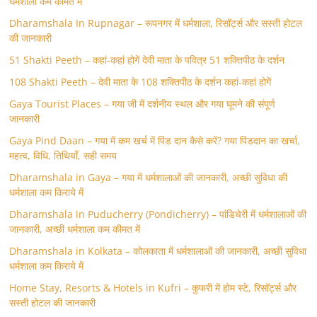
धर्मशाला कम कीमत में
Dharamshala In Rupnagar – रूपनगर में धर्मशाला, रिसॉर्ट्स और सस्ती होटल
की जानकारी
51 Shakti Peeth – कहां-कहां होगें देवी माता के पवित्र 51 शक्तिपीठ के दर्शन
108 Shakti Peeth – देवी माता के 108 शक्तिपीठ के दर्शन कहां-कहां होगें
Gaya Tourist Places – गया जी में दर्शनीय स्थल और गया घूमने की संपूर्ण
जानकारी
Gaya Pind Daan – गया में कम खर्च में पिंड दान कैसे करें? गया पिंडदान का खर्चा,
महत्व, विधि, तिथियाँ, सही समय
Dharamshala in Gaya – गया में धर्मशालाओं की जानकारी, अच्छी सुविधा की
धर्मशाला कम किराये में
Dharamshala in Puducherry (Pondicherry) – पांडिचेरी में धर्मशालाओं की
जानकारी, अच्छी धर्मशाला कम कीमत में
Dharamshala in Kolkata – कोलकाता में धर्मशालाओं की जानकारी, अच्छी सुविधा
धर्मशाला कम किराये में
Home Stay, Resorts & Hotels in Kufri – कुफरी में होम स्‍टे, रिसॉर्ट्स और
सस्ती होटल की जानकारी