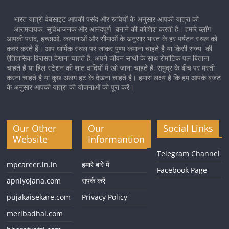
भारत यात्री वेबसाइट आपकी पसंद और रुचियों के अनुसार आपकी यात्रा को
आरामदायक, सुविधाजनक और आनंदपूर्ण बनाने की कोशिश करती है। हमारे ब्लॉग
आपकी पसंद, इच्छाओं, कल्पनाओं और सीमाओं के अनुसार भारत के हर पर्यटन स्थल को
कवर करते हैं। आप धार्मिक स्थल पर जाकर पुण्य कमाना चाहते है या किसी राज्य की
ऐतिहासिक विरासत देखना चाहते है, अपने जीवन साथी के साथ रोमांटिक पल बिताना
चाहते है या हिल स्टेशन की शांत वादियों में खो जाना चाहते है, समुद्र के बीच पर मस्ती
करना चाहते है या कुछ अलग हट के देखना चाहते है। हमारा लक्ष्य है कि हम आपके बजट
के अनुसार आपकी यात्रा की योजनाओं को पूरा करें।
Our Other
Our
Social Links
Website
Informantion
Telegram Channel
mpcareer.in.in
हमारे बारे में
Facebook Page
apniyojana.com
संपर्क करें
pujakaisekare.com
Privacy Policy
meribadhai.com