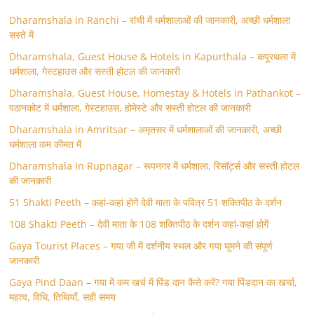
Dharamshala in Ranchi – रांची में धर्मशालाओं की जानकारी, अच्छी धर्मशाला
सस्ते में
Dharamshala, Guest House & Hotels in Kapurthala – कपूरथला में
धर्मशाला, गेस्टहाउस और सस्ती होटल की जानकारी
Dharamshala, Guest House, Homestay & Hotels in Pathankot –
पठानकोट में धर्मशाला, गेस्टहाउस, होमेस्टे और सस्ती होटल की जानकारी
Dharamshala in Amritsar – अमृतसर में धर्मशालाओं की जानकारी, अच्छी
धर्मशाला कम कीमत में
Dharamshala In Rupnagar – रूपनगर में धर्मशाला, रिसॉर्ट्स और सस्ती होटल
की जानकारी
51 Shakti Peeth – कहां-कहां होगें देवी माता के पवित्र 51 शक्तिपीठ के दर्शन
108 Shakti Peeth – देवी माता के 108 शक्तिपीठ के दर्शन कहां-कहां होगें
Gaya Tourist Places – गया जी में दर्शनीय स्थल और गया घूमने की संपूर्ण
जानकारी
Gaya Pind Daan – गया में कम खर्च में पिंड दान कैसे करें? गया पिंडदान का खर्चा,
महत्व, विधि, तिथियाँ, सही समय