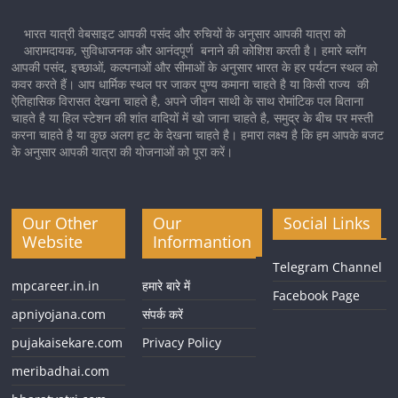
भारत यात्री वेबसाइट आपकी पसंद और रुचियों के अनुसार आपकी यात्रा को
आरामदायक, सुविधाजनक और आनंदपूर्ण बनाने की कोशिश करती है। हमारे ब्लॉग
आपकी पसंद, इच्छाओं, कल्पनाओं और सीमाओं के अनुसार भारत के हर पर्यटन स्थल को
कवर करते हैं। आप धार्मिक स्थल पर जाकर पुण्य कमाना चाहते है या किसी राज्य की
ऐतिहासिक विरासत देखना चाहते है, अपने जीवन साथी के साथ रोमांटिक पल बिताना
चाहते है या हिल स्टेशन की शांत वादियों में खो जाना चाहते है, समुद्र के बीच पर मस्ती
करना चाहते है या कुछ अलग हट के देखना चाहते है। हमारा लक्ष्य है कि हम आपके बजट
के अनुसार आपकी यात्रा की योजनाओं को पूरा करें।
Our Other
Our
Social Links
Website
Informantion
Telegram Channel
mpcareer.in.in
हमारे बारे में
Facebook Page
apniyojana.com
संपर्क करें
pujakaisekare.com
Privacy Policy
meribadhai.com