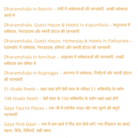
Dharamshala in Ranchi – रांची में धर्मशालाओं की जानकारी, अच्छी धर्मशाला
सस्ते में
Dharamshala, Guest House & Hotels in Kapurthala – कपूरथला में
धर्मशाला, गेस्टहाउस और सस्ती होटल की जानकारी
Dharamshala, Guest House, Homestay & Hotels in Pathankot –
पठानकोट में धर्मशाला, गेस्टहाउस, होमेस्टे और सस्ती होटल की जानकारी
Dharamshala in Amritsar – अमृतसर में धर्मशालाओं की जानकारी, अच्छी
धर्मशाला कम कीमत में
Dharamshala In Rupnagar – रूपनगर में धर्मशाला, रिसॉर्ट्स और सस्ती होटल
की जानकारी
51 Shakti Peeth – कहां-कहां होगें देवी माता के पवित्र 51 शक्तिपीठ के दर्शन
108 Shakti Peeth – देवी माता के 108 शक्तिपीठ के दर्शन कहां-कहां होगें
Gaya Tourist Places – गया जी में दर्शनीय स्थल और गया घूमने की संपूर्ण
जानकारी
Gaya Pind Daan – गया में कम खर्च में पिंड दान कैसे करें? गया पिंडदान का खर्चा,
महत्व, विधि, तिथियाँ, सही समय