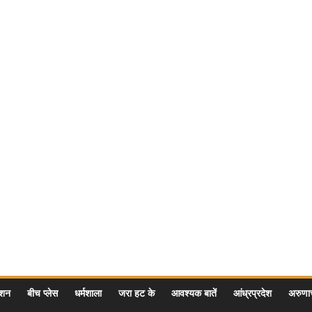
ेशन
बीच प्लेस
धर्मशाला
जरा हट के
आवश्यक बातें
आंध्रप्रदेश
अरुण