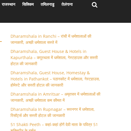
राजस्थान
सिक्किम
तमिलनाडु
तेलंगाना
Dharamshala in Ranchi – रांची में धर्मशालाओं की
जानकारी, अच्छी धर्मशाला सस्ते में
Dharamshala, Guest House & Hotels in
Kapurthala – कपूरथला में धर्मशाला, गेस्टहाउस और सस्ती
होटल की जानकारी
Dharamshala, Guest House, Homestay &
Hotels in Pathankot – पठानकोट में धर्मशाला, गेस्टहाउस,
होमेस्टे और सस्ती होटल की जानकारी
Dharamshala in Amritsar – अमृतसर में धर्मशालाओं की
जानकारी, अच्छी धर्मशाला कम कीमत में
Dharamshala In Rupnagar – रूपनगर में धर्मशाला,
रिसॉर्ट्स और सस्ती होटल की जानकारी
51 Shakti Peeth – कहां-कहां होगें देवी माता के पवित्र 51
शक्तिपीठ के दर्शन