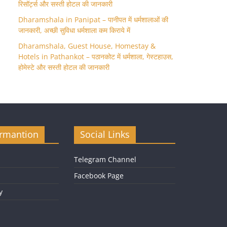
रिसॉर्ट्स और सस्ती होटल की जानकारी
Dharamshala in Panipat – पानीपत में धर्मशालाओं की
जानकारी, अच्छी सुविधा धर्मशाला कम किराये में
Dharamshala, Guest House, Homestay &
Hotels in Pathankot – पठानकोट में धर्मशाला, गेस्टहाउस,
होमेस्टे और सस्ती होटल की जानकारी
ormantion
Social Links
Telegram Channel
Facebook Page
y