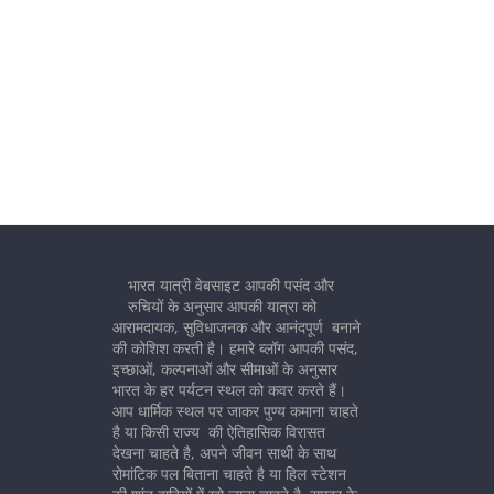
भारत यात्री वेबसाइट आपकी पसंद और
रुचियों के अनुसार आपकी यात्रा को
आरामदायक, सुविधाजनक और आनंदपूर्ण बनाने
की कोशिश करती है। हमारे ब्लॉग आपकी पसंद,
इच्छाओं, कल्पनाओं और सीमाओं के अनुसार
भारत के हर पर्यटन स्थल को कवर करते हैं।
आप धार्मिक स्थल पर जाकर पुण्य कमाना चाहते
है या किसी राज्य की ऐतिहासिक विरासत
देखना चाहते है, अपने जीवन साथी के साथ
रोमांटिक पल बिताना चाहते है या हिल स्टेशन