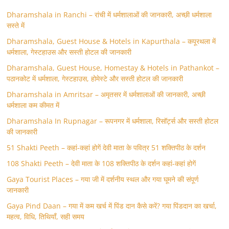
Dharamshala in Ranchi – रांची में धर्मशालाओं की जानकारी, अच्छी धर्मशाला
सस्ते में
Dharamshala, Guest House & Hotels in Kapurthala – कपूरथला में
धर्मशाला, गेस्टहाउस और सस्ती होटल की जानकारी
Dharamshala, Guest House, Homestay & Hotels in Pathankot –
पठानकोट में धर्मशाला, गेस्टहाउस, होमेस्टे और सस्ती होटल की जानकारी
Dharamshala in Amritsar – अमृतसर में धर्मशालाओं की जानकारी, अच्छी
धर्मशाला कम कीमत में
Dharamshala In Rupnagar – रूपनगर में धर्मशाला, रिसॉर्ट्स और सस्ती होटल
की जानकारी
51 Shakti Peeth – कहां-कहां होगें देवी माता के पवित्र 51 शक्तिपीठ के दर्शन
108 Shakti Peeth – देवी माता के 108 शक्तिपीठ के दर्शन कहां-कहां होगें
Gaya Tourist Places – गया जी में दर्शनीय स्थल और गया घूमने की संपूर्ण
जानकारी
Gaya Pind Daan – गया में कम खर्च में पिंड दान कैसे करें? गया पिंडदान का खर्चा,
महत्व, विधि, तिथियाँ, सही समय