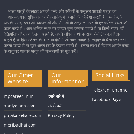
भारत यात्री वेबसाइट आपकी पसंद और रुचियों के अनुसार आपकी यात्रा को
आरामदायक, सुविधाजनक और आनंदपूर्ण बनाने की कोशिश करती है। हमारे ब्लॉग
आपकी पसंद, इच्छाओं, कल्पनाओं और सीमाओं के अनुसार भारत के हर पर्यटन स्थल को
कवर करते हैं। आप धार्मिक स्थल पर जाकर पुण्य कमाना चाहते है या किसी राज्य की
ऐतिहासिक विरासत देखना चाहते है, अपने जीवन साथी के साथ रोमांटिक पल बिताना
चाहते है या हिल स्टेशन की शांत वादियों में खो जाना चाहते है, समुद्र के बीच पर मस्ती
करना चाहते है या कुछ अलग हट के देखना चाहते है। हमारा लक्ष्य है कि हम आपके बजट
के अनुसार आपकी यात्रा की योजनाओं को पूरा करें।
Our Other
Our
Social Links
Website
Informantion
Telegram Channel
mpcareer.in.in
हमारे बारे में
Facebook Page
apniyojana.com
संपर्क करें
pujakaisekare.com
Privacy Policy
meribadhai.com