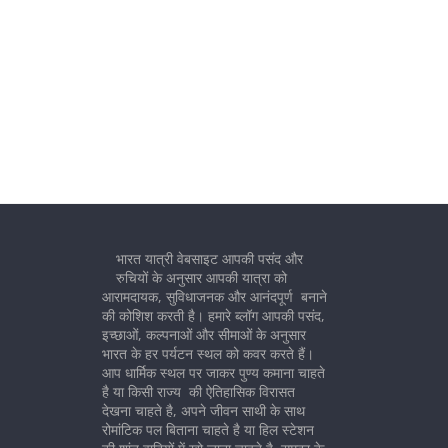
भारत यात्री वेबसाइट आपकी पसंद और
रुचियों के अनुसार आपकी यात्रा को
आरामदायक, सुविधाजनक और आनंदपूर्ण बनाने
की कोशिश करती है। हमारे ब्लॉग आपकी पसंद,
इच्छाओं, कल्पनाओं और सीमाओं के अनुसार
भारत के हर पर्यटन स्थल को कवर करते हैं।
आप धार्मिक स्थल पर जाकर पुण्य कमाना चाहते
है या किसी राज्य की ऐतिहासिक विरासत
देखना चाहते है, अपने जीवन साथी के साथ
रोमांटिक पल बिताना चाहते है या हिल स्टेशन