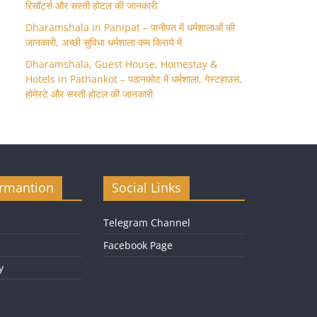
रिसॉर्ट्स और सस्ती होटल की जानकारी
Dharamshala in Panipat – पानीपत में धर्मशालाओं की
जानकारी, अच्छी सुविधा धर्मशाला कम किराये में
Dharamshala, Guest House, Homestay &
Hotels in Pathankot – पठानकोट में धर्मशाला, गेस्टहाउस,
होमेस्टे और सस्ती होटल की जानकारी
ormantion
Social Links
Telegram Channel
Facebook Page
y