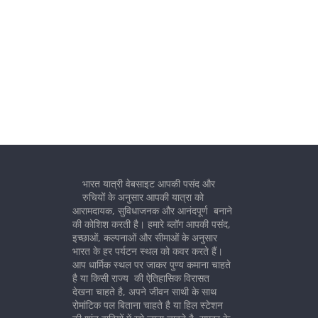
भारत यात्री वेबसाइट आपकी पसंद और
रुचियों के अनुसार आपकी यात्रा को
आरामदायक, सुविधाजनक और आनंदपूर्ण बनाने
की कोशिश करती है। हमारे ब्लॉग आपकी पसंद,
इच्छाओं, कल्पनाओं और सीमाओं के अनुसार
भारत के हर पर्यटन स्थल को कवर करते हैं।
आप धार्मिक स्थल पर जाकर पुण्य कमाना चाहते
है या किसी राज्य की ऐतिहासिक विरासत
देखना चाहते है, अपने जीवन साथी के साथ
रोमांटिक पल बिताना चाहते है या हिल स्टेशन