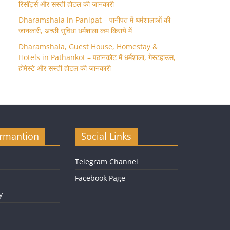
रिसॉर्ट्स और सस्ती होटल की जानकारी
Dharamshala in Panipat – पानीपत में धर्मशालाओं की
जानकारी, अच्छी सुविधा धर्मशाला कम किराये में
Dharamshala, Guest House, Homestay &
Hotels in Pathankot – पठानकोट में धर्मशाला, गेस्टहाउस,
होमेस्टे और सस्ती होटल की जानकारी
ormantion
Social Links
Telegram Channel
Facebook Page
y