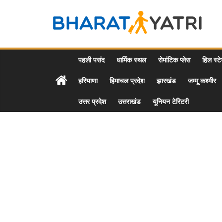
Skip
to
Bharat
content
Yatri
पहली पसंद
धार्मिक स्थल
रोमांटिक प्लेस
हिल स्ट
हरियाणा
हिमाचल प्रदेश
झारखंड
जम्मू कश्मीर
Tourist
Places
उत्तर प्रदेश
उत्तराखंड
यूनियन टेरिटरी
&
Travel
/
Tour
Guide
in
Hindi