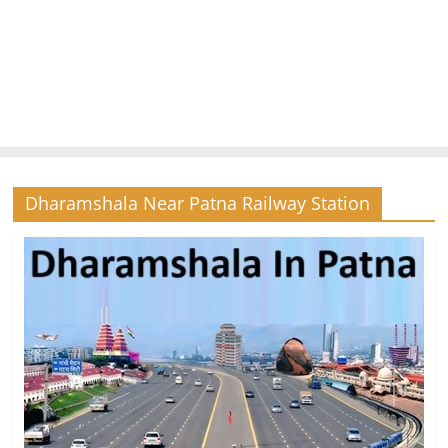
Dharamshala Near Patna Railway Station