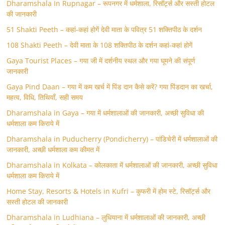
Dharamshala In Rupnagar – रूपनगर में धर्मशाला, रिसॉर्ट्स और सस्ती होटल
की जानकारी
51 Shakti Peeth – कहां-कहां होगें देवी माता के पवित्र 51 शक्तिपीठ के दर्शन
108 Shakti Peeth – देवी माता के 108 शक्तिपीठ के दर्शन कहां-कहां होगें
Gaya Tourist Places – गया जी में दर्शनीय स्थल और गया घूमने की संपूर्ण
जानकारी
Gaya Pind Daan – गया में कम खर्च में पिंड दान कैसे करें? गया पिंडदान का खर्चा,
महत्व, विधि, तिथियाँ, सही समय
Dharamshala in Gaya – गया में धर्मशालाओं की जानकारी, अच्छी सुविधा की
धर्मशाला कम किराये में
Dharamshala in Puducherry (Pondicherry) – पांडिचेरी में धर्मशालाओं की
जानकारी, अच्छी धर्मशाला कम कीमत में
Dharamshala in Kolkata – कोलकाता में धर्मशालाओं की जानकारी, अच्छी सुविधा
धर्मशाला कम किराये में
Home Stay, Resorts & Hotels in Kufri – कुफरी में होम स्‍टे, रिसॉर्ट्स और
सस्ती होटल की जानकारी
Dharamshala in Ludhiana – लुधियाना में धर्मशालाओं की जानकारी, अच्छी