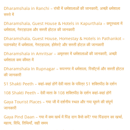
Dharamshala in Ranchi – रांची में धर्मशालाओं की जानकारी, अच्छी धर्मशाला
सस्ते में
Dharamshala, Guest House & Hotels in Kapurthala – कपूरथला में
धर्मशाला, गेस्टहाउस और सस्ती होटल की जानकारी
Dharamshala, Guest House, Homestay & Hotels in Pathankot –
पठानकोट में धर्मशाला, गेस्टहाउस, होमेस्टे और सस्ती होटल की जानकारी
Dharamshala in Amritsar – अमृतसर में धर्मशालाओं की जानकारी, अच्छी
धर्मशाला कम कीमत में
Dharamshala In Rupnagar – रूपनगर में धर्मशाला, रिसॉर्ट्स और सस्ती होटल
की जानकारी
51 Shakti Peeth – कहां-कहां होगें देवी माता के पवित्र 51 शक्तिपीठ के दर्शन
108 Shakti Peeth – देवी माता के 108 शक्तिपीठ के दर्शन कहां-कहां होगें
Gaya Tourist Places – गया जी में दर्शनीय स्थल और गया घूमने की संपूर्ण
जानकारी
Gaya Pind Daan – गया में कम खर्च में पिंड दान कैसे करें? गया पिंडदान का खर्चा,
महत्व, विधि, तिथियाँ, सही समय