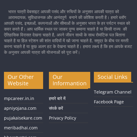
भारत यात्री वेबसाइट आपकी पसंद और रुचियों के अनुसार आपकी यात्रा को
आरामदायक, सुविधाजनक और आनंदपूर्ण बनाने की कोशिश करती है। हमारे ब्लॉग
आपकी पसंद, इच्छाओं, कल्पनाओं और सीमाओं के अनुसार भारत के हर पर्यटन स्थल को
कवर करते हैं। आप धार्मिक स्थल पर जाकर पुण्य कमाना चाहते है या किसी राज्य की
ऐतिहासिक विरासत देखना चाहते है, अपने जीवन साथी के साथ रोमांटिक पल बिताना
चाहते है या हिल स्टेशन की शांत वादियों में खो जाना चाहते है, समुद्र के बीच पर मस्ती
करना चाहते है या कुछ अलग हट के देखना चाहते है। हमारा लक्ष्य है कि हम आपके बजट
के अनुसार आपकी यात्रा की योजनाओं को पूरा करें।
Our Other
Our
Social Links
Website
Informantion
Telegram Channel
mpcareer.in.in
हमारे बारे में
Facebook Page
apniyojana.com
संपर्क करें
pujakaisekare.com
Privacy Policy
meribadhai.com