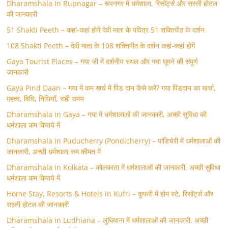
Dharamshala In Rupnagar – रूपनगर में धर्मशाला, रिसॉर्ट्स और सस्ती होटल
की जानकारी
51 Shakti Peeth – कहां-कहां होगें देवी माता के पवित्र 51 शक्तिपीठ के दर्शन
108 Shakti Peeth – देवी माता के 108 शक्तिपीठ के दर्शन कहां-कहां होगें
Gaya Tourist Places – गया जी में दर्शनीय स्थल और गया घूमने की संपूर्ण
जानकारी
Gaya Pind Daan – गया में कम खर्च में पिंड दान कैसे करें? गया पिंडदान का खर्चा,
महत्व, विधि, तिथियाँ, सही समय
Dharamshala in Gaya – गया में धर्मशालाओं की जानकारी, अच्छी सुविधा की
धर्मशाला कम किराये में
Dharamshala in Puducherry (Pondicherry) – पांडिचेरी में धर्मशालाओं की
जानकारी, अच्छी धर्मशाला कम कीमत में
Dharamshala in Kolkata – कोलकाता में धर्मशालाओं की जानकारी, अच्छी सुविधा
धर्मशाला कम किराये में
Home Stay, Resorts & Hotels in Kufri – कुफरी में होम स्‍टे, रिसॉर्ट्स और
सस्ती होटल की जानकारी
Dharamshala in Ludhiana – लुधियाना में धर्मशालाओं की जानकारी, अच्छी