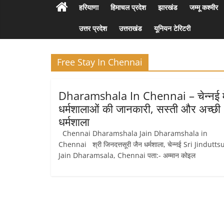
हरियाणा
हिमाचल प्रदेश
झारखंड
जम्मू कश्मीर
उत्तर प्रदेश
उत्तराखंड
यूनियन टेरिटरी
Free Stay In Chennai
Dharamshala In Chennai – चेन्नई मे
धर्मशालाओं की जानकारी, सस्ती और अच्छी
धर्मशाला
Chennai Dharamshala Jain Dharamshala in
Chennai श्री जिनदत्तसूरी जैन धर्मशाला, चेन्नई Sri Jindutts
Jain Dharamsala, Chennai पता:- अम्मान कोइल