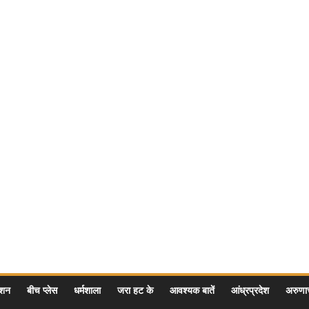
ेशन
बीच प्लेस
धर्मशाला
जरा हट के
आवश्यक बातें
आंध्रप्रदेश
अरुण