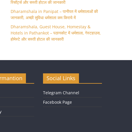
रिसॉर्ट्स और सस्ती होटल की जानकारी
Dharamshala in Panipat – पानीपत में धर्मशालाओं की
जानकारी, अच्छी सुविधा धर्मशाला कम किराये में
Dharamshala, Guest House, Homestay &
Hotels in Pathankot – पठानकोट में धर्मशाला, गेस्टहाउस,
होमेस्टे और सस्ती होटल की जानकारी
ormantion
Social Links
Telegram Channel
Facebook Page
y