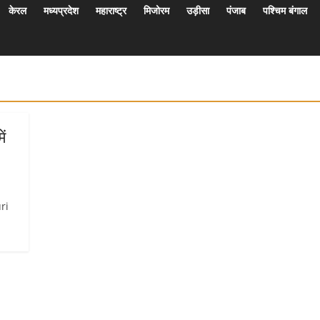
केरल
मध्यप्रदेश
महाराष्ट्र
मिजोरम
उड़ीसा
पंजाब
पश्चिम बंगाल
ं
uri