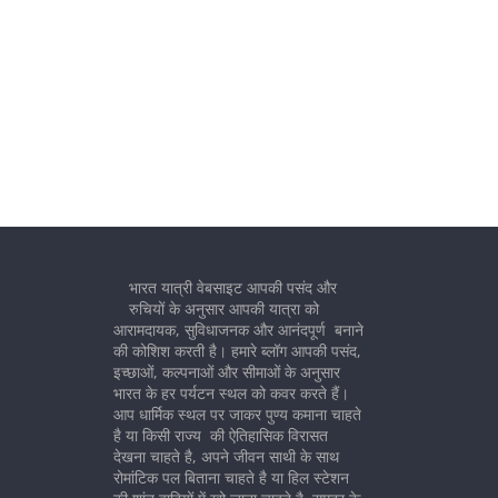
भारत यात्री वेबसाइट आपकी पसंद और
रुचियों के अनुसार आपकी यात्रा को
आरामदायक, सुविधाजनक और आनंदपूर्ण बनाने
की कोशिश करती है। हमारे ब्लॉग आपकी पसंद,
इच्छाओं, कल्पनाओं और सीमाओं के अनुसार
भारत के हर पर्यटन स्थल को कवर करते हैं।
आप धार्मिक स्थल पर जाकर पुण्य कमाना चाहते
है या किसी राज्य की ऐतिहासिक विरासत
देखना चाहते है, अपने जीवन साथी के साथ
रोमांटिक पल बिताना चाहते है या हिल स्टेशन