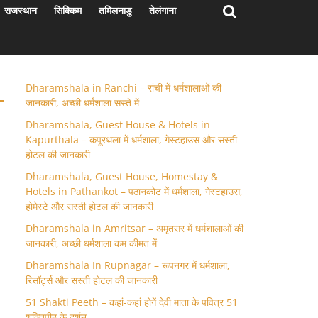
राजस्थान
सिक्किम
तमिलनाडु
तेलंगाना
Dharamshala in Ranchi – रांची में धर्मशालाओं की
जानकारी, अच्छी धर्मशाला सस्ते में
Dharamshala, Guest House & Hotels in
Kapurthala – कपूरथला में धर्मशाला, गेस्टहाउस और सस्ती
होटल की जानकारी
Dharamshala, Guest House, Homestay &
Hotels in Pathankot – पठानकोट में धर्मशाला, गेस्टहाउस,
होमेस्टे और सस्ती होटल की जानकारी
Dharamshala in Amritsar – अमृतसर में धर्मशालाओं की
जानकारी, अच्छी धर्मशाला कम कीमत में
Dharamshala In Rupnagar – रूपनगर में धर्मशाला,
रिसॉर्ट्स और सस्ती होटल की जानकारी
51 Shakti Peeth – कहां-कहां होगें देवी माता के पवित्र 51
शक्तिपीठ के दर्शन