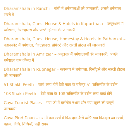
Dharamshala in Ranchi – रांची में धर्मशालाओं की जानकारी, अच्छी धर्मशाला
सस्ते में
Dharamshala, Guest House & Hotels in Kapurthala – कपूरथला में
धर्मशाला, गेस्टहाउस और सस्ती होटल की जानकारी
Dharamshala, Guest House, Homestay & Hotels in Pathankot –
पठानकोट में धर्मशाला, गेस्टहाउस, होमेस्टे और सस्ती होटल की जानकारी
Dharamshala in Amritsar – अमृतसर में धर्मशालाओं की जानकारी, अच्छी
धर्मशाला कम कीमत में
Dharamshala In Rupnagar – रूपनगर में धर्मशाला, रिसॉर्ट्स और सस्ती होटल
की जानकारी
51 Shakti Peeth – कहां-कहां होगें देवी माता के पवित्र 51 शक्तिपीठ के दर्शन
108 Shakti Peeth – देवी माता के 108 शक्तिपीठ के दर्शन कहां-कहां होगें
Gaya Tourist Places – गया जी में दर्शनीय स्थल और गया घूमने की संपूर्ण
जानकारी
Gaya Pind Daan – गया में कम खर्च में पिंड दान कैसे करें? गया पिंडदान का खर्चा,
महत्व, विधि, तिथियाँ, सही समय