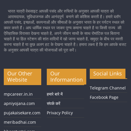
भारत यात्री वेबसाइट आपकी पसंद और रुचियों के अनुसार आपकी यात्रा को
आरामदायक, सुविधाजनक और आनंदपूर्ण बनाने की कोशिश करती है। हमारे ब्लॉग
आपकी पसंद, इच्छाओं, कल्पनाओं और सीमाओं के अनुसार भारत के हर पर्यटन स्थल को
कवर करते हैं। आप धार्मिक स्थल पर जाकर पुण्य कमाना चाहते है या किसी राज्य की
ऐतिहासिक विरासत देखना चाहते है, अपने जीवन साथी के साथ रोमांटिक पल बिताना
चाहते है या हिल स्टेशन की शांत वादियों में खो जाना चाहते है, समुद्र के बीच पर मस्ती
करना चाहते है या कुछ अलग हट के देखना चाहते है। हमारा लक्ष्य है कि हम आपके बजट
के अनुसार आपकी यात्रा की योजनाओं को पूरा करें।
Our Other
Our
Social Links
Website
Informantion
Telegram Channel
mpcareer.in.in
हमारे बारे में
Facebook Page
apniyojana.com
संपर्क करें
pujakaisekare.com
Privacy Policy
meribadhai.com