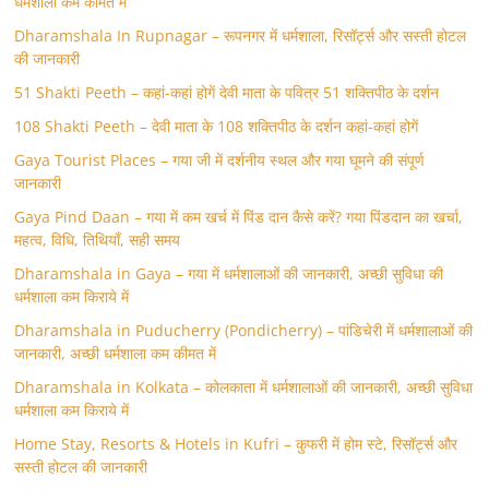
धर्मशाला कम कीमत में
Dharamshala In Rupnagar – रूपनगर में धर्मशाला, रिसॉर्ट्स और सस्ती होटल
की जानकारी
51 Shakti Peeth – कहां-कहां होगें देवी माता के पवित्र 51 शक्तिपीठ के दर्शन
108 Shakti Peeth – देवी माता के 108 शक्तिपीठ के दर्शन कहां-कहां होगें
Gaya Tourist Places – गया जी में दर्शनीय स्थल और गया घूमने की संपूर्ण
जानकारी
Gaya Pind Daan – गया में कम खर्च में पिंड दान कैसे करें? गया पिंडदान का खर्चा,
महत्व, विधि, तिथियाँ, सही समय
Dharamshala in Gaya – गया में धर्मशालाओं की जानकारी, अच्छी सुविधा की
धर्मशाला कम किराये में
Dharamshala in Puducherry (Pondicherry) – पांडिचेरी में धर्मशालाओं की
जानकारी, अच्छी धर्मशाला कम कीमत में
Dharamshala in Kolkata – कोलकाता में धर्मशालाओं की जानकारी, अच्छी सुविधा
धर्मशाला कम किराये में
Home Stay, Resorts & Hotels in Kufri – कुफरी में होम स्‍टे, रिसॉर्ट्स और
सस्ती होटल की जानकारी