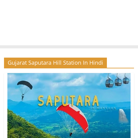
Gujarat Saputara Hill Station In Hindi