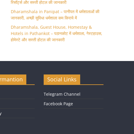
रिसॉर्ट्स और सस्ती होटल की जानकारी
Dharamshala in Panipat – पानीपत में धर्मशालाओं की
जानकारी, अच्छी सुविधा धर्मशाला कम किराये में
Dharamshala, Guest House, Homestay &
Hotels in Pathankot – पठानकोट में धर्मशाला, गेस्टहाउस,
होमेस्टे और सस्ती होटल की जानकारी
ormantion
Social Links
Telegram Channel
Facebook Page
y