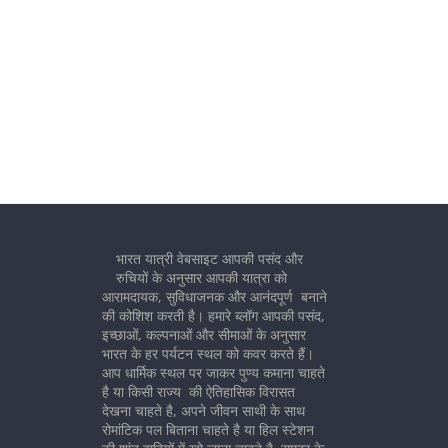
भारत यात्री वेबसाइट आपकी पसंद और
रुचियों के अनुसार आपकी यात्रा को
आरामदायक, सुविधाजनक और आनंदपूर्ण बनाने
की कोशिश करती है। हमारे ब्लॉग आपकी पसंद,
इच्छाओं, कल्पनाओं और सीमाओं के अनुसार
भारत के हर पर्यटन स्थल को कवर करते हैं।
आप धार्मिक स्थल पर जाकर पुण्य कमाना चाहते
है या किसी राज्य की ऐतिहासिक विरासत
देखना चाहते है, अपने जीवन साथी के साथ
रोमांटिक पल बिताना चाहते है या हिल स्टेशन