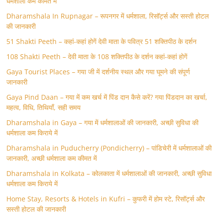
धर्मशाला कम कीमत में
Dharamshala In Rupnagar – रूपनगर में धर्मशाला, रिसॉर्ट्स और सस्ती होटल
की जानकारी
51 Shakti Peeth – कहां-कहां होगें देवी माता के पवित्र 51 शक्तिपीठ के दर्शन
108 Shakti Peeth – देवी माता के 108 शक्तिपीठ के दर्शन कहां-कहां होगें
Gaya Tourist Places – गया जी में दर्शनीय स्थल और गया घूमने की संपूर्ण
जानकारी
Gaya Pind Daan – गया में कम खर्च में पिंड दान कैसे करें? गया पिंडदान का खर्चा,
महत्व, विधि, तिथियाँ, सही समय
Dharamshala in Gaya – गया में धर्मशालाओं की जानकारी, अच्छी सुविधा की
धर्मशाला कम किराये में
Dharamshala in Puducherry (Pondicherry) – पांडिचेरी में धर्मशालाओं की
जानकारी, अच्छी धर्मशाला कम कीमत में
Dharamshala in Kolkata – कोलकाता में धर्मशालाओं की जानकारी, अच्छी सुविधा
धर्मशाला कम किराये में
Home Stay, Resorts & Hotels in Kufri – कुफरी में होम स्‍टे, रिसॉर्ट्स और
सस्ती होटल की जानकारी