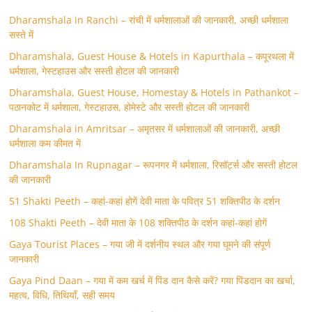
Dharamshala in Ranchi – रांची में धर्मशालाओं की जानकारी, अच्छी धर्मशाला
सस्ते में
Dharamshala, Guest House & Hotels in Kapurthala – कपूरथला में
धर्मशाला, गेस्टहाउस और सस्ती होटल की जानकारी
Dharamshala, Guest House, Homestay & Hotels in Pathankot –
पठानकोट में धर्मशाला, गेस्टहाउस, होमेस्टे और सस्ती होटल की जानकारी
Dharamshala in Amritsar – अमृतसर में धर्मशालाओं की जानकारी, अच्छी
धर्मशाला कम कीमत में
Dharamshala In Rupnagar – रूपनगर में धर्मशाला, रिसॉर्ट्स और सस्ती होटल
की जानकारी
51 Shakti Peeth – कहां-कहां होगें देवी माता के पवित्र 51 शक्तिपीठ के दर्शन
108 Shakti Peeth – देवी माता के 108 शक्तिपीठ के दर्शन कहां-कहां होगें
Gaya Tourist Places – गया जी में दर्शनीय स्थल और गया घूमने की संपूर्ण
जानकारी
Gaya Pind Daan – गया में कम खर्च में पिंड दान कैसे करें? गया पिंडदान का खर्चा,
महत्व, विधि, तिथियाँ, सही समय