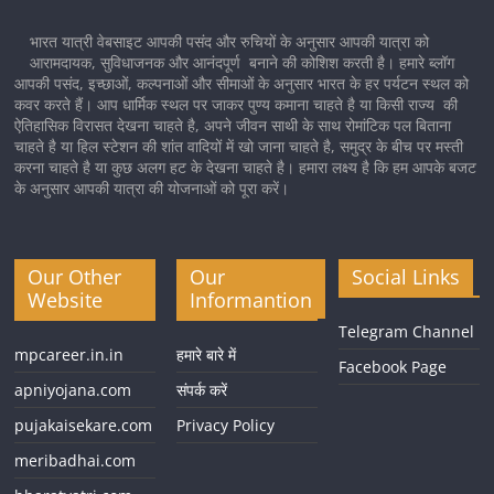
भारत यात्री वेबसाइट आपकी पसंद और रुचियों के अनुसार आपकी यात्रा को
आरामदायक, सुविधाजनक और आनंदपूर्ण बनाने की कोशिश करती है। हमारे ब्लॉग
आपकी पसंद, इच्छाओं, कल्पनाओं और सीमाओं के अनुसार भारत के हर पर्यटन स्थल को
कवर करते हैं। आप धार्मिक स्थल पर जाकर पुण्य कमाना चाहते है या किसी राज्य की
ऐतिहासिक विरासत देखना चाहते है, अपने जीवन साथी के साथ रोमांटिक पल बिताना
चाहते है या हिल स्टेशन की शांत वादियों में खो जाना चाहते है, समुद्र के बीच पर मस्ती
करना चाहते है या कुछ अलग हट के देखना चाहते है। हमारा लक्ष्य है कि हम आपके बजट
के अनुसार आपकी यात्रा की योजनाओं को पूरा करें।
Our Other
Our
Social Links
Website
Informantion
Telegram Channel
mpcareer.in.in
हमारे बारे में
Facebook Page
apniyojana.com
संपर्क करें
pujakaisekare.com
Privacy Policy
meribadhai.com