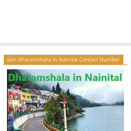
Jain Dharamshala In Nainital Contact Number