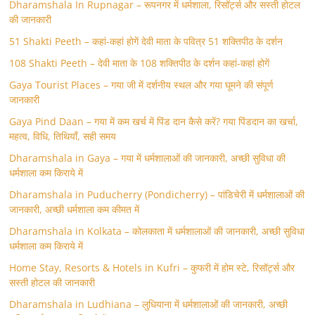
Dharamshala In Rupnagar – रूपनगर में धर्मशाला, रिसॉर्ट्स और सस्ती होटल
की जानकारी
51 Shakti Peeth – कहां-कहां होगें देवी माता के पवित्र 51 शक्तिपीठ के दर्शन
108 Shakti Peeth – देवी माता के 108 शक्तिपीठ के दर्शन कहां-कहां होगें
Gaya Tourist Places – गया जी में दर्शनीय स्थल और गया घूमने की संपूर्ण
जानकारी
Gaya Pind Daan – गया में कम खर्च में पिंड दान कैसे करें? गया पिंडदान का खर्चा,
महत्व, विधि, तिथियाँ, सही समय
Dharamshala in Gaya – गया में धर्मशालाओं की जानकारी, अच्छी सुविधा की
धर्मशाला कम किराये में
Dharamshala in Puducherry (Pondicherry) – पांडिचेरी में धर्मशालाओं की
जानकारी, अच्छी धर्मशाला कम कीमत में
Dharamshala in Kolkata – कोलकाता में धर्मशालाओं की जानकारी, अच्छी सुविधा
धर्मशाला कम किराये में
Home Stay, Resorts & Hotels in Kufri – कुफरी में होम स्‍टे, रिसॉर्ट्स और
सस्ती होटल की जानकारी
Dharamshala in Ludhiana – लुधियाना में धर्मशालाओं की जानकारी, अच्छी