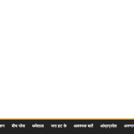
ेशन
बीच प्लेस
धर्मशाला
जरा हट के
आवश्यक बातें
आंध्रप्रदेश
अरुण