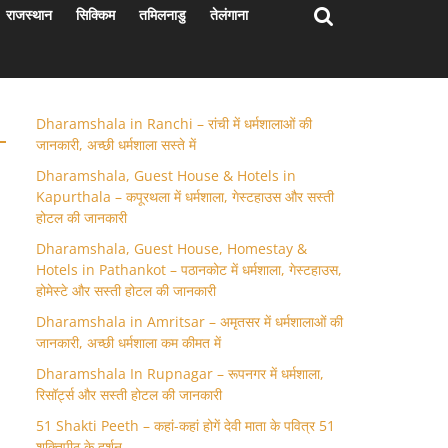
राजस्थान
सिक्किम
तमिलनाडु
तेलंगाना
Dharamshala in Ranchi – रांची में धर्मशालाओं की
जानकारी, अच्छी धर्मशाला सस्ते में
Dharamshala, Guest House & Hotels in
Kapurthala – कपूरथला में धर्मशाला, गेस्टहाउस और सस्ती
होटल की जानकारी
Dharamshala, Guest House, Homestay &
Hotels in Pathankot – पठानकोट में धर्मशाला, गेस्टहाउस,
होमेस्टे और सस्ती होटल की जानकारी
Dharamshala in Amritsar – अमृतसर में धर्मशालाओं की
जानकारी, अच्छी धर्मशाला कम कीमत में
Dharamshala In Rupnagar – रूपनगर में धर्मशाला,
रिसॉर्ट्स और सस्ती होटल की जानकारी
51 Shakti Peeth – कहां-कहां होगें देवी माता के पवित्र 51
शक्तिपीठ के दर्शन