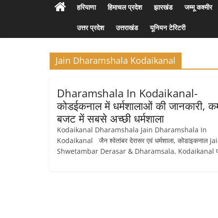
हरियाणा
हिमाचल प्रदेश
झारखंड
जम्मू कश्मीर
उत्तर प्रदेश
उत्तराखंड
यूनियन टेरिटरी
Jain Dharamshala Kodaikanal
Dharamshala In Kodaikanal-
कोडईकनाल में धर्मशालाओं की जानकारी, क
बजट में सबसे अच्छी धर्मशाला
Kodaikanal Dharamshala Jain Dharamshala In
Kodaikanal जैन श्वेतांबर देरासर एवं धर्मशाला, कोडाइकनाल Ja
Shwetambar Derasar & Dharamsala, Kodaikanal प