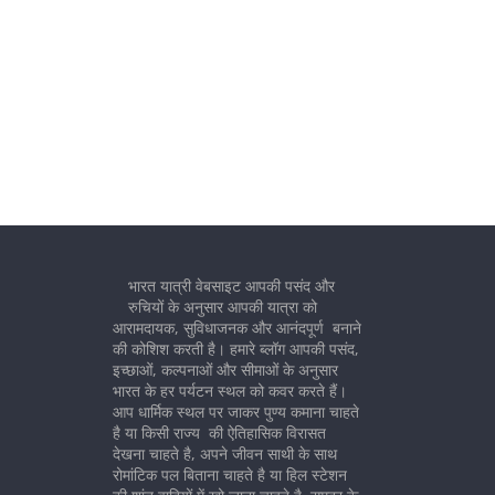
भारत यात्री वेबसाइट आपकी पसंद और
रुचियों के अनुसार आपकी यात्रा को
आरामदायक, सुविधाजनक और आनंदपूर्ण बनाने
की कोशिश करती है। हमारे ब्लॉग आपकी पसंद,
इच्छाओं, कल्पनाओं और सीमाओं के अनुसार
भारत के हर पर्यटन स्थल को कवर करते हैं।
आप धार्मिक स्थल पर जाकर पुण्य कमाना चाहते
है या किसी राज्य की ऐतिहासिक विरासत
देखना चाहते है, अपने जीवन साथी के साथ
रोमांटिक पल बिताना चाहते है या हिल स्टेशन