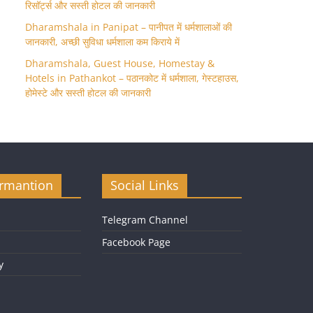
रिसॉर्ट्स और सस्ती होटल की जानकारी
Dharamshala in Panipat – पानीपत में धर्मशालाओं की
जानकारी, अच्छी सुविधा धर्मशाला कम किराये में
Dharamshala, Guest House, Homestay &
Hotels in Pathankot – पठानकोट में धर्मशाला, गेस्टहाउस,
होमेस्टे और सस्ती होटल की जानकारी
ormantion
Social Links
Telegram Channel
Facebook Page
y