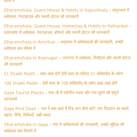
सस्ते में
Dharamshala, Guest House & Hotels in Kapurthala – कपूरथला में
धर्मशाला, गेस्टहाउस और सस्ती होटल की जानकारी
Dharamshala, Guest House, Homestay & Hotels in Pathankot –
पठानकोट में धर्मशाला, गेस्टहाउस, होमेस्टे और सस्ती होटल की जानकारी
Dharamshala in Amritsar – अमृतसर में धर्मशालाओं की जानकारी, अच्छी
धर्मशाला कम कीमत में
Dharamshala In Rupnagar – रूपनगर में धर्मशाला, रिसॉर्ट्स और सस्ती होटल
की जानकारी
51 Shakti Peeth – कहां-कहां होगें देवी माता के पवित्र 51 शक्तिपीठ के दर्शन
108 Shakti Peeth – देवी माता के 108 शक्तिपीठ के दर्शन कहां-कहां होगें
Gaya Tourist Places – गया जी में दर्शनीय स्थल और गया घूमने की संपूर्ण
जानकारी
Gaya Pind Daan – गया में कम खर्च में पिंड दान कैसे करें? गया पिंडदान का खर्चा,
महत्व, विधि, तिथियाँ, सही समय
Dharamshala in Gaya – गया में धर्मशालाओं की जानकारी, अच्छी सुविधा की
धर्मशाला कम किराये में