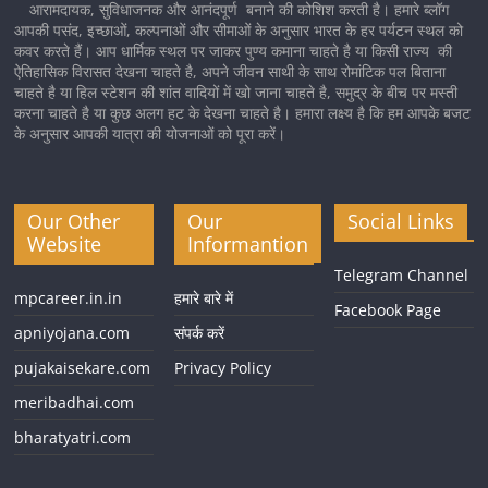
आरामदायक, सुविधाजनक और आनंदपूर्ण बनाने की कोशिश करती है। हमारे ब्लॉग
आपकी पसंद, इच्छाओं, कल्पनाओं और सीमाओं के अनुसार भारत के हर पर्यटन स्थल को
कवर करते हैं। आप धार्मिक स्थल पर जाकर पुण्य कमाना चाहते है या किसी राज्य की
ऐतिहासिक विरासत देखना चाहते है, अपने जीवन साथी के साथ रोमांटिक पल बिताना
चाहते है या हिल स्टेशन की शांत वादियों में खो जाना चाहते है, समुद्र के बीच पर मस्ती
करना चाहते है या कुछ अलग हट के देखना चाहते है। हमारा लक्ष्य है कि हम आपके बजट
के अनुसार आपकी यात्रा की योजनाओं को पूरा करें।
Our Other
Our
Social Links
Website
Informantion
Telegram Channel
mpcareer.in.in
हमारे बारे में
Facebook Page
apniyojana.com
संपर्क करें
pujakaisekare.com
Privacy Policy
meribadhai.com
bharatyatri.com