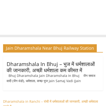
Jain Dharamshala Near Bhuj Railway Station
Dharamshala In Bhuj – भुज में धर्मशालाओं
की जानकारी, अच्छी धर्मशाला कम कीमत में
Bhuj Dharamshala Jain Dharamshala In Bhuj जैन समाज
वादी (जैन वंडो), धर्मशाला, कच्छ भुज Jain Samaj Vadi (Jain
Dharamshala in Ranchi – रांची में धर्मशालाओं की जानकारी, अच्छी धर्मशाला