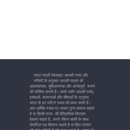
भारत यात्री वेबसाइट आपकी पसंद और
रुचियों के अनुसार आपकी यात्रा को
आरामदायक, सुविधाजनक और आनंदपूर्ण बनाने
की कोशिश करती है। हमारे ब्लॉग आपकी पसंद,
इच्छाओं, कल्पनाओं और सीमाओं के अनुसार
भारत के हर पर्यटन स्थल को कवर करते हैं।
आप धार्मिक स्थल पर जाकर पुण्य कमाना चाहते
है या किसी राज्य की ऐतिहासिक विरासत
देखना चाहते है, अपने जीवन साथी के साथ
रोमांटिक पल बिताना चाहते है या हिल स्टेशन