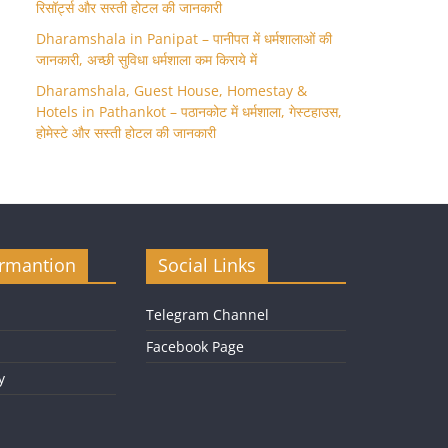
रिसॉर्ट्स और सस्ती होटल की जानकारी
Dharamshala in Panipat – पानीपत में धर्मशालाओं की
जानकारी, अच्छी सुविधा धर्मशाला कम किराये में
Dharamshala, Guest House, Homestay &
Hotels in Pathankot – पठानकोट में धर्मशाला, गेस्टहाउस,
होमेस्टे और सस्ती होटल की जानकारी
ormantion
Social Links
Telegram Channel
Facebook Page
y