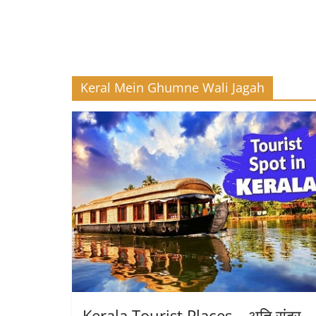
Keral Mein Ghumne Wali Jagah
Kerala Tourist Places – अति सुंदर