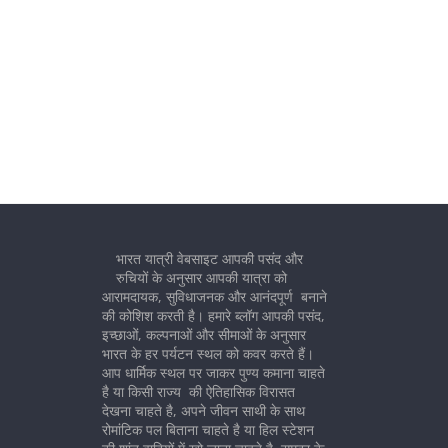
भारत यात्री वेबसाइट आपकी पसंद और
रुचियों के अनुसार आपकी यात्रा को
आरामदायक, सुविधाजनक और आनंदपूर्ण बनाने
की कोशिश करती है। हमारे ब्लॉग आपकी पसंद,
इच्छाओं, कल्पनाओं और सीमाओं के अनुसार
भारत के हर पर्यटन स्थल को कवर करते हैं।
आप धार्मिक स्थल पर जाकर पुण्य कमाना चाहते
है या किसी राज्य की ऐतिहासिक विरासत
देखना चाहते है, अपने जीवन साथी के साथ
रोमांटिक पल बिताना चाहते है या हिल स्टेशन