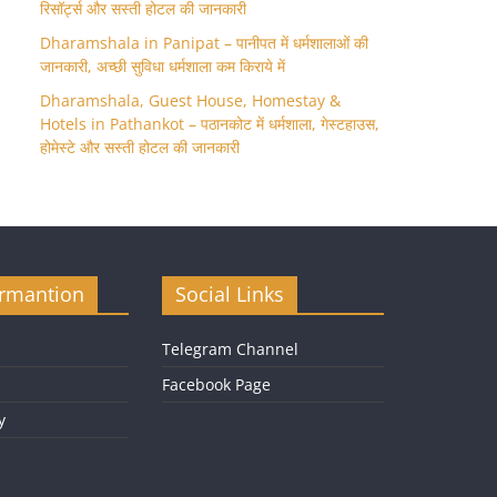
रिसॉर्ट्स और सस्ती होटल की जानकारी
Dharamshala in Panipat – पानीपत में धर्मशालाओं की
जानकारी, अच्छी सुविधा धर्मशाला कम किराये में
Dharamshala, Guest House, Homestay &
Hotels in Pathankot – पठानकोट में धर्मशाला, गेस्टहाउस,
होमेस्टे और सस्ती होटल की जानकारी
ormantion
Social Links
Telegram Channel
Facebook Page
y